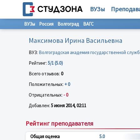
ВУЗы
Преподав
ВУЗы
Россия
Волгоград
ВАГС
Максимова Ирина Васильевна
ВУЗ:
Волгоградская академия государственной служ
Рейтинг:
5/1 (5.0)
Всего отзывов:
0
Положительных:
+ 0
Отрицательных:
- 0
Добавлен:
5 июня 2014, 02:11
Рейтинг преподавателя
Общая оценка
5.0