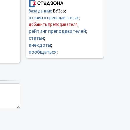
база данных
ВУЗов;
отзывы о преподавателях
;
добавить преподавателя
;
рейтинг преподавателей
;
статьи
;
анекдоты
;
пообщаться
;