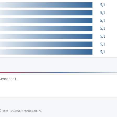
5/1
5/1
5/1
5/1
5/1
5/1
5/1
 Отзыв проходит модерацию.