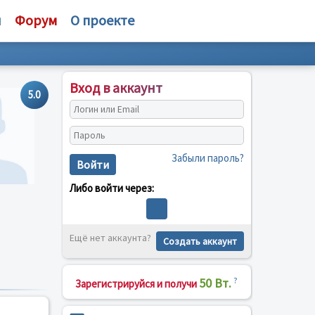
и
Форум
О проекте
Вход в аккаунт
5.0
Забыли пароль?
Войти
Либо войти через:
Ещё нет аккаунта?
Создать аккаунт
50 Вт.
?
Зарегистрируйся и получи