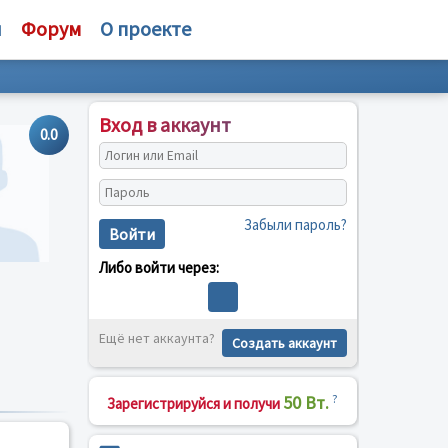
и
Форум
О проекте
Вход в аккаунт
0.0
Забыли пароль?
Войти
Либо войти через:
Ещё нет аккаунта?
Создать аккаунт
50 Вт.
?
Зарегистрируйся и получи