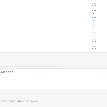
0/0
0/0
0/0
0/0
0/0
0/0
0/0
 Отзыв проходит модерацию.