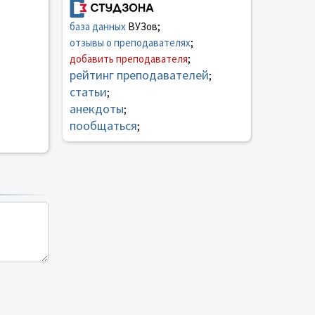
база данных
ВУЗов;
отзывы о преподавателях
;
добавить преподавателя
;
рейтинг преподавателей
;
статьи
;
анекдоты
;
пообщаться
;