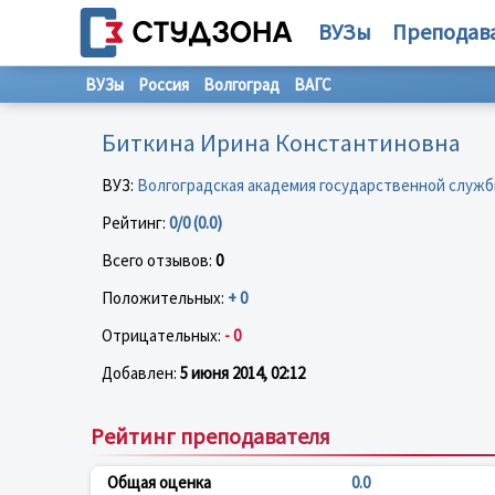
ВУЗы
Преподав
ВУЗы
Россия
Волгоград
ВАГС
Биткина Ирина Константиновна
ВУЗ:
Волгоградская академия государственной служ
Рейтинг:
0/0 (0.0)
Всего отзывов:
0
Положительных:
+ 0
Отрицательных:
- 0
Добавлен:
5 июня 2014, 02:12
Рейтинг преподавателя
Общая оценка
0.0