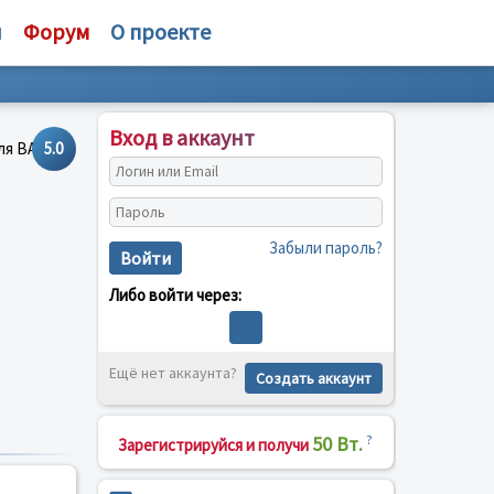
и
Форум
О проекте
Вход в аккаунт
5.0
Забыли пароль?
Войти
Либо войти через:
Ещё нет аккаунта?
Создать аккаунт
50 Вт.
?
Зарегистрируйся и получи