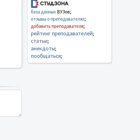
база данных
ВУЗов;
отзывы о преподавателях
;
добавить преподавателя
;
рейтинг преподавателей
;
статьи
;
анекдоты
;
пообщаться
;