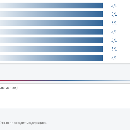
5/1
5/1
5/1
5/1
5/1
5/1
5/1
 Отзыв проходит модерацию.