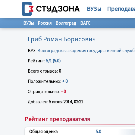
ВУЗы
Преподав
ВУЗы
Россия
Волгоград
ВАГС
Гриб Роман Борисович
ВУЗ:
Волгоградская академия государственной служ
Рейтинг:
5/1 (5.0)
Всего отзывов:
0
Положительных:
+ 0
Отрицательных:
- 0
Добавлен:
5 июня 2014, 02:21
Рейтинг преподавателя
Общая оценка
5.0