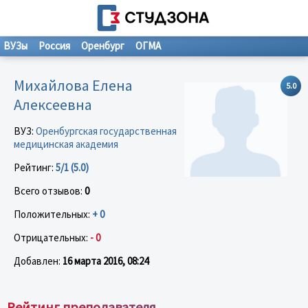
ВУЗы
Россия
Оренбург
ОГМА
Михайлова Елена
5.0
Алексеевна
ВУЗ:
Оренбургская государственная
медицинская академия
Рейтинг:
5/1 (5.0)
Всего отзывов:
0
Положительных:
+ 0
Отрицательных:
- 0
Добавлен:
16 марта 2016, 08:24
Рейтинг преподавателя