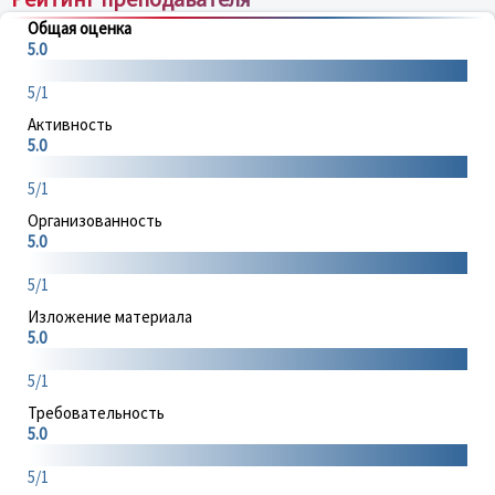
Общая оценка
5.0
5/1
Активность
5.0
5/1
Организованность
5.0
5/1
Изложение материала
5.0
5/1
Требовательность
5.0
5/1