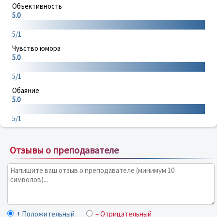
Объективность
5.0
5/1
Чувство юмора
5.0
5/1
Обаяние
5.0
5/1
Отзывы о преподавателе
+ Положительный
– Отрицательный