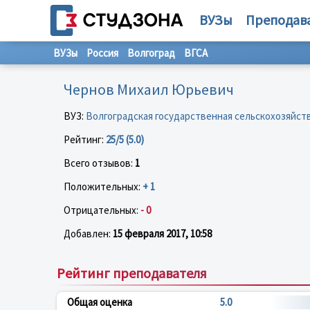
ВУЗы
Преподав
ВУЗы
Россия
Волгоград
ВГСА
Чернов Михаил Юрьевич
ВУЗ:
Волгоградская государственная сельскохозяйст
Рейтинг:
25/5 (5.0)
Всего отзывов:
1
Положительных:
+ 1
Отрицательных:
- 0
Добавлен:
15 февраля 2017, 10:58
Рейтинг преподавателя
Общая оценка
5.0