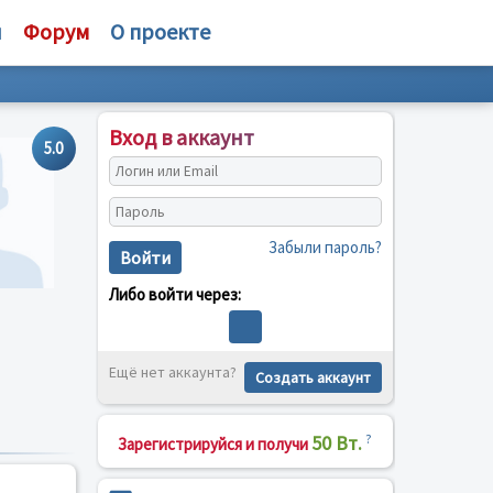
и
Форум
О проекте
Вход в аккаунт
5.0
Забыли пароль?
Войти
Либо войти через:
Ещё нет аккаунта?
Создать аккаунт
50 Вт.
?
Зарегистрируйся и получи