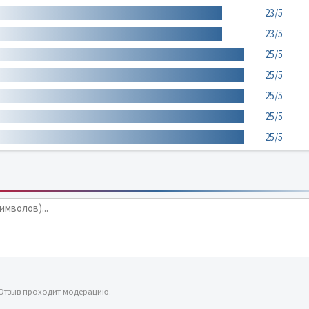
23/5
23/5
25/5
25/5
25/5
25/5
25/5
 Отзыв проходит модерацию.