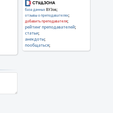
база данных
ВУЗов;
отзывы о преподавателях
;
добавить преподавателя
;
рейтинг преподавателей
;
статьи
;
анекдоты
;
пообщаться
;