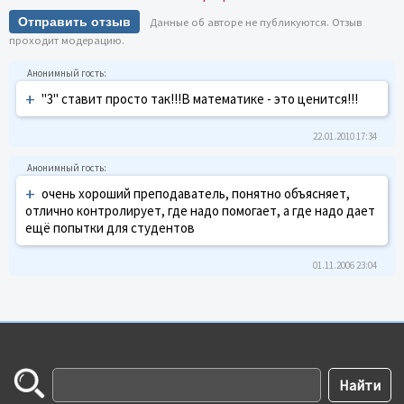
Отправить отзыв
Данные об авторе не публикуются. Отзыв
проходит модерацию.
+
"3" ставит просто так!!!В математике - это ценится!!!
22.01.2010 17:34
+
очень хороший преподаватель, понятно объясняет,
отлично контролирует, где надо помогает, а где надо дает
ещё попытки для студентов
01.11.2006 23:04