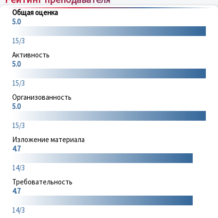
Общая оценка
5.0
15/3
Активность
5.0
15/3
Организованность
5.0
15/3
Изложение материала
4.7
14/3
Требовательность
4.7
14/3