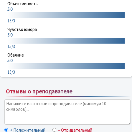
Объективность
5.0
15/3
Чувство юмора
5.0
15/3
Обаяние
5.0
15/3
Отзывы о преподавателе
+ Положительный
– Отрицательный