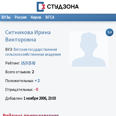
ВУЗы
Россия
Киров
ВГСА
Ситникова Ирина
5.0
Викторовна
ВУЗ:
Вятская государственная
сельскохозяйственная академия
Рейтинг:
15/3 (5.0)
Всего отзывов:
2
Положительных:
+ 2
Отрицательных:
- 0
Добавлен:
1 ноября 2006, 23:03
Рейтинг преподавателя