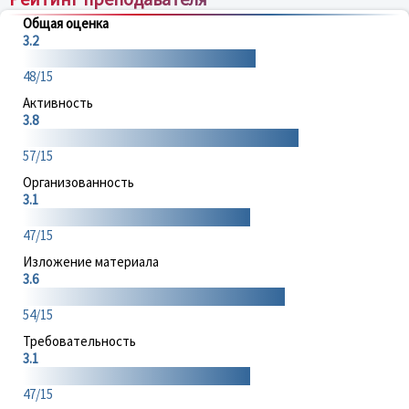
Общая оценка
3.2
48/15
Активность
3.8
57/15
Организованность
3.1
47/15
Изложение материала
3.6
54/15
Требовательность
3.1
47/15