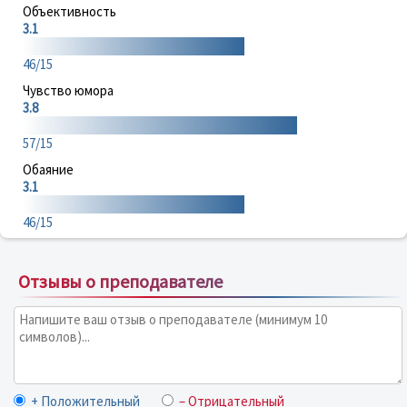
Объективность
3.1
46/15
Чувство юмора
3.8
57/15
Обаяние
3.1
46/15
Отзывы о преподавателе
+ Положительный
– Отрицательный