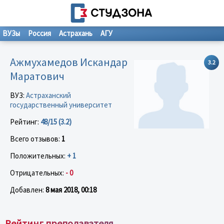
ВУЗы
Россия
Астрахань
АГУ
Ажмухамедов Искандар
3.2
Маратович
ВУЗ:
Астраханский
государственный университет
Рейтинг:
48/15 (3.2)
Всего отзывов:
1
Положительных:
+ 1
Отрицательных:
- 0
Добавлен:
8 мая 2018, 00:18
Рейтинг преподавателя