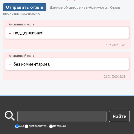
Отправить отзыв
Данные об авторе не публикуются. Отзыв
проходит модерацию.
–
поддерживаю!
07.02.2012 13:40
–
без комментариев
22.01.2010 17:34
ВУЗ
преподаватель
материал