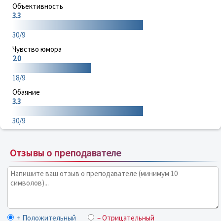
Объективность
3.3
30/9
Чувство юмора
2.0
18/9
Обаяние
3.3
30/9
Отзывы о преподавателе
+ Положительный
– Отрицательный