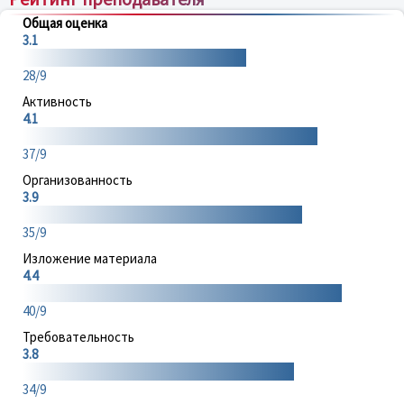
Общая оценка
3.1
28/9
Активность
4.1
37/9
Организованность
3.9
35/9
Изложение материала
4.4
40/9
Требовательность
3.8
34/9