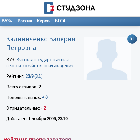
ВУЗы
Россия
Киров
ВГСА
Калиниченко Валерия
3.1
Петровна
ВУЗ:
Вятская государственная
сельскохозяйственная академия
Рейтинг:
28/9 (3.1)
Всего отзывов:
2
Положительных:
+ 0
Отрицательных:
- 2
Добавлен:
1 ноября 2006, 23:10
Рейтинг преподавателя