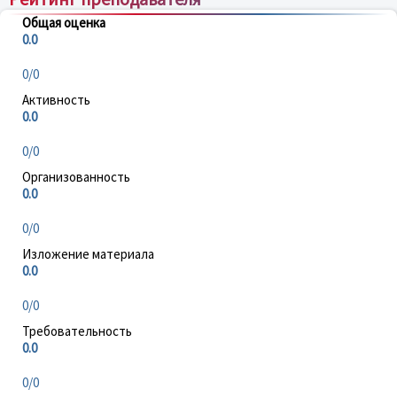
Общая оценка
0.0
0/0
Активность
0.0
0/0
Организованность
0.0
0/0
Изложение материала
0.0
0/0
Требовательность
0.0
0/0