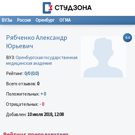
ВУЗы
Россия
Оренбург
ОГМА
Рябченко Александр
0.0
Юрьевич
ВУЗ:
Оренбургская государственная
медицинская академия
Рейтинг:
0/0 (0.0)
Всего отзывов:
0
Положительных:
+ 0
Отрицательных:
- 0
Добавлен:
10 июля 2018, 12:08
Рейтинг преподавателя