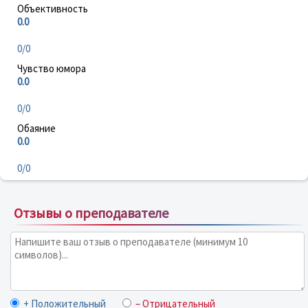
Объективность
0.0
0/0
Чувство юмора
0.0
0/0
Обаяние
0.0
0/0
Отзывы о преподавателе
+ Положительный
– Отрицательный