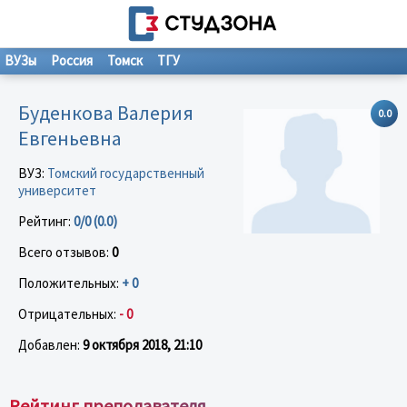
ВУЗы
Россия
Томск
ТГУ
Буденкова Валерия
0.0
Евгеньевна
ВУЗ:
Томский государственный
университет
Рейтинг:
0/0 (0.0)
Всего отзывов:
0
Положительных:
+ 0
Отрицательных:
- 0
Добавлен:
9 октября 2018, 21:10
Рейтинг преподавателя