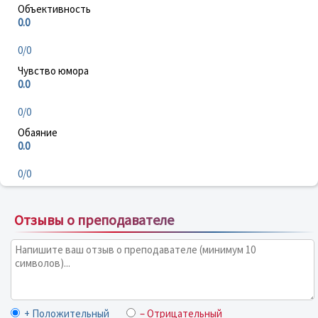
Объективность
0.0
0/0
Чувство юмора
0.0
0/0
Обаяние
0.0
0/0
Отзывы о преподавателе
+ Положительный
– Отрицательный