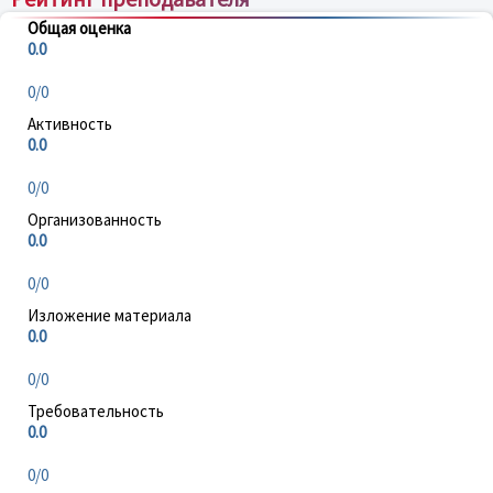
Общая оценка
0.0
0/0
Активность
0.0
0/0
Организованность
0.0
0/0
Изложение материала
0.0
0/0
Требовательность
0.0
0/0