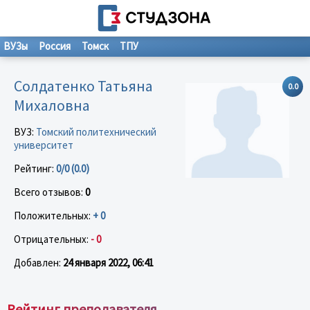
ВУЗы
Россия
Томск
ТПУ
Солдатенко Татьяна
0.0
Михаловна
ВУЗ:
Томский политехнический
университет
Рейтинг:
0/0 (0.0)
Всего отзывов:
0
Положительных:
+ 0
Отрицательных:
- 0
Добавлен:
24 января 2022, 06:41
Рейтинг преподавателя