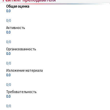
Общая оценка
0.0
0/0
Активность
0.0
0/0
Организованность
0.0
0/0
Изложение материала
0.0
0/0
Требовательность
0.0
0/0