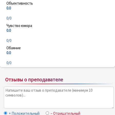
Объективность
0.0
0/0
Чувство юмора
0.0
0/0
Обаяние
0.0
0/0
Отзывы о преподавателе
+ Положительный
– Отрицательный