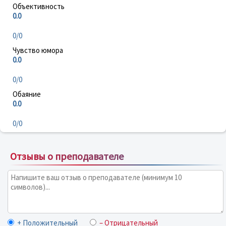
Объективность
0.0
0/0
Чувство юмора
0.0
0/0
Обаяние
0.0
0/0
Отзывы о преподавателе
+ Положительный
– Отрицательный