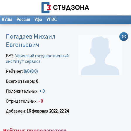
ВУЗы
Россия
Уфа
УГИС
Погадаев Михаил
0.0
Евгеньевич
ВУЗ:
Уфимский государственный
институт сервиса
Рейтинг:
0/0 (0.0)
Всего отзывов:
0
Положительных:
+ 0
Отрицательных:
- 0
Добавлен:
16 февраля 2022, 22:24
Рейтинг преподавателя