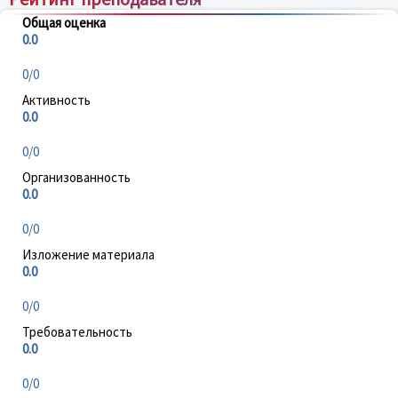
Общая оценка
0.0
0/0
Активность
0.0
0/0
Организованность
0.0
0/0
Изложение материала
0.0
0/0
Требовательность
0.0
0/0