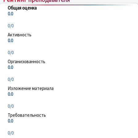
Общая оценка
0.0
0/0
Активность
0.0
0/0
Организованность
0.0
0/0
Изложение материала
0.0
0/0
Требовательность
0.0
0/0