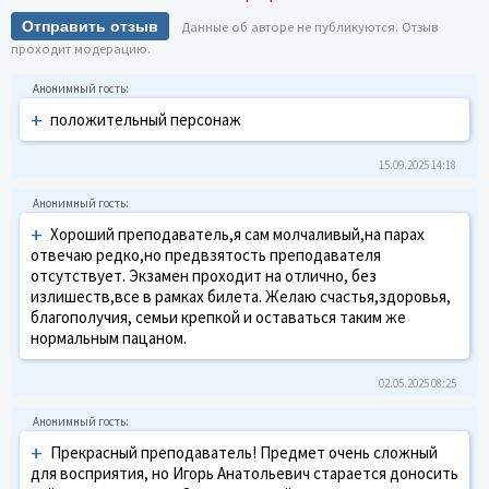
Отправить отзыв
Данные об авторе не публикуются. Отзыв
проходит модерацию.
+
положительный персонаж
15.09.2025 14:18
+
Хороший преподаватель,я сам молчаливый,на парах
отвечаю редко,но предвзятость преподавателя
отсутствует. Экзамен проходит на отлично, без
излишеств,все в рамках билета. Желаю счастья,здоровья,
благополучия, семьи крепкой и оставаться таким же
нормальным пацаном.
02.05.2025 08:25
+
Прекрасный преподаватель! Предмет очень сложный
для восприятия, но Игорь Анатольевич старается доносить