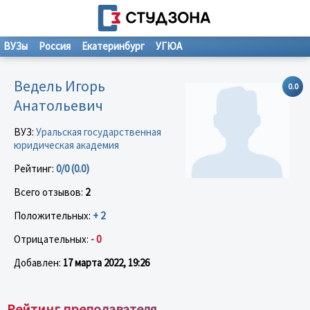
ВУЗы
Россия
Екатеринбург
УГЮА
Ведель Игорь
0.0
Анатольевич
ВУЗ:
Уральская государственная
юридическая академия
Рейтинг:
0/0 (0.0)
Всего отзывов:
2
Положительных:
+ 2
Отрицательных:
- 0
Добавлен:
17 марта 2022, 19:26
Рейтинг преподавателя