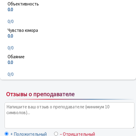
Объективность
0.0
0/0
Чувство юмора
0.0
0/0
Обаяние
0.0
0/0
Отзывы о преподавателе
+ Положительный
– Отрицательный