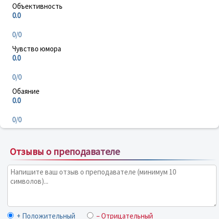
Объективность
0.0
0/0
Чувство юмора
0.0
0/0
Обаяние
0.0
0/0
Отзывы о преподавателе
+ Положительный
– Отрицательный