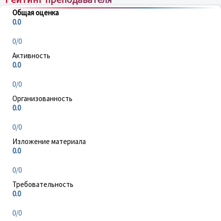
Общая оценка
0.0
0/0
Активность
0.0
0/0
Организованность
0.0
0/0
Изложение материала
0.0
0/0
Требовательность
0.0
0/0