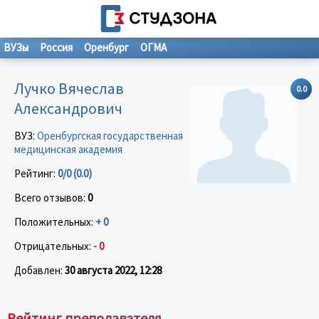
ВУЗы
Россия
Оренбург
ОГМА
Лучко Вячеслав
0.0
Александрович
ВУЗ:
Оренбургская государственная
медицинская академия
Рейтинг:
0/0 (0.0)
Всего отзывов:
0
Положительных:
+ 0
Отрицательных:
- 0
Добавлен:
30 августа 2022, 12:28
Рейтинг преподавателя