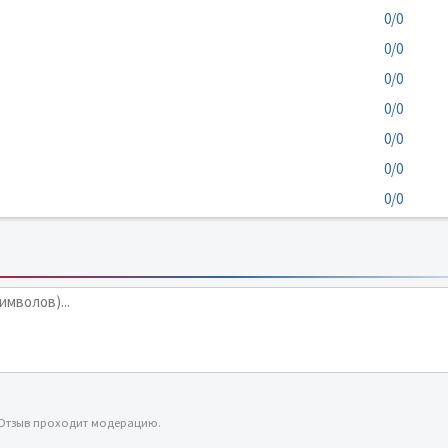
0/0
0/0
0/0
0/0
0/0
0/0
0/0
 Отзыв проходит модерацию.