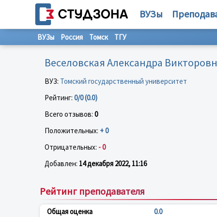
ВУЗы
Преподав
ВУЗы
Россия
Томск
ТГУ
Веселовская Александра Викторов
ВУЗ:
Томский государственный университет
Рейтинг:
0/0 (0.0)
Всего отзывов:
0
Положительных:
+ 0
Отрицательных:
- 0
Добавлен:
14 декабря 2022, 11:16
Рейтинг преподавателя
Общая оценка
0.0