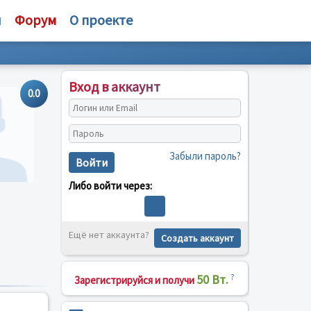
и
Форум
О проекте
Вход в аккаунт
0.0
Забыли пароль?
Войти
Либо войти через:
Ещё нет аккаунта?
Создать аккаунт
50 Вт.
?
Зарегистрируйся и получи