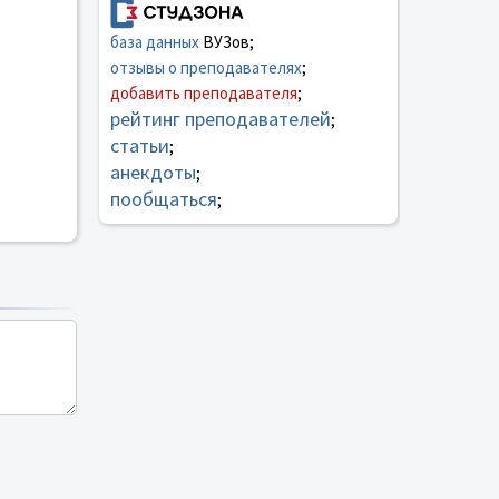
база данных
ВУЗов;
отзывы о преподавателях
;
добавить преподавателя
;
рейтинг преподавателей
;
статьи
;
анекдоты
;
пообщаться
;