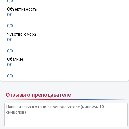
0/0
Объективность
0.0
0/0
Чувство юмора
0.0
0/0
Обаяние
0.0
0/0
Отзывы о преподавателе