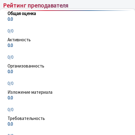
Рейтинг преподавателя
Общая оценка
0.0
0/0
Активность
0.0
0/0
Организованность
0.0
0/0
Изложение материала
0.0
0/0
Требовательность
0.0