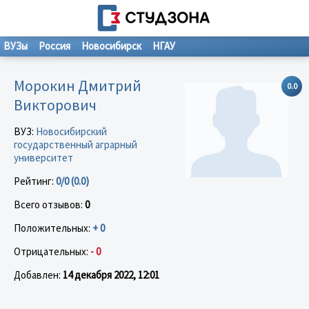
ВУЗы
Россия
Новосибирск
НГАУ
Морокин Дмитрий
0.0
Викторович
ВУЗ:
Новосибирский
государственный аграрный
университет
Рейтинг:
0/0 (0.0)
Всего отзывов:
0
Положительных:
+ 0
Отрицательных:
- 0
Добавлен:
14 декабря 2022, 12:01