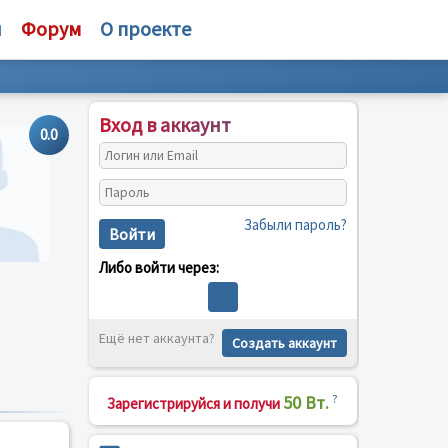
и
Форум
О проекте
Вход в аккаунт
0.0
Забыли пароль?
Войти
Либо войти через:
Ещё нет аккаунта?
Создать аккаунт
50 Вт.
?
Зарегистрируйся и получи