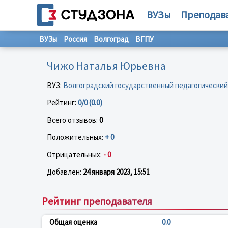
ВУЗы
Преподав
ВУЗы
Россия
Волгоград
ВГПУ
Чижо Наталья Юрьевна
ВУЗ:
Волгоградский государственный педагогически
Рейтинг:
0/0 (0.0)
Всего отзывов:
0
Положительных:
+ 0
Отрицательных:
- 0
Добавлен:
24 января 2023, 15:51
Рейтинг преподавателя
Общая оценка
0.0