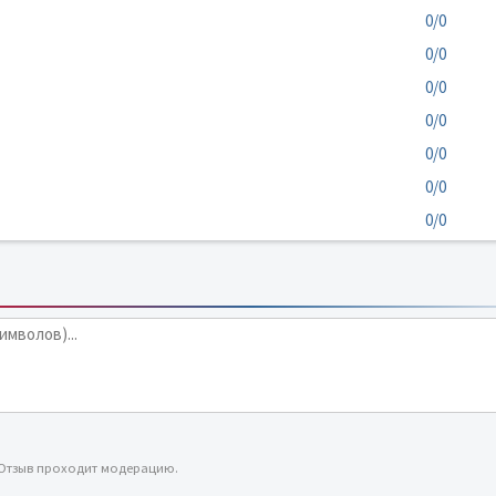
0/0
0/0
0/0
0/0
0/0
0/0
0/0
 Отзыв проходит модерацию.