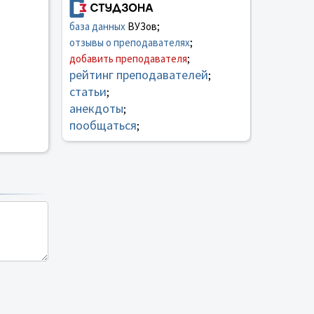
база данных
ВУЗов;
отзывы о преподавателях
;
добавить преподавателя
;
рейтинг преподавателей
;
статьи
;
анекдоты
;
пообщаться
;