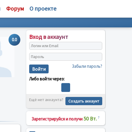
и
Форум
О проекте
Вход в аккаунт
0.0
Забыли пароль?
Войти
Либо войти через:
Ещё нет аккаунта?
Создать аккаунт
50 Вт.
?
Зарегистрируйся и получи