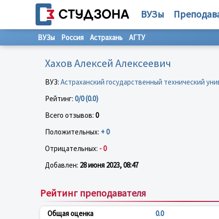
ВУЗы
Преподав
ВУЗы
Россия
Астрахань
АГТУ
Хахов Алексей Алексеевич
ВУЗ:
Астраханский государственный технический ун
Рейтинг:
0/0 (0.0)
Всего отзывов:
0
Положительных:
+ 0
Отрицательных:
- 0
Добавлен:
28 июня 2023, 08:47
Рейтинг преподавателя
Общая оценка
0.0