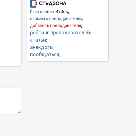
база данных
ВУЗов;
отзывы о преподавателях
;
добавить преподавателя
;
рейтинг преподавателей
;
статьи
;
анекдоты
;
пообщаться
;