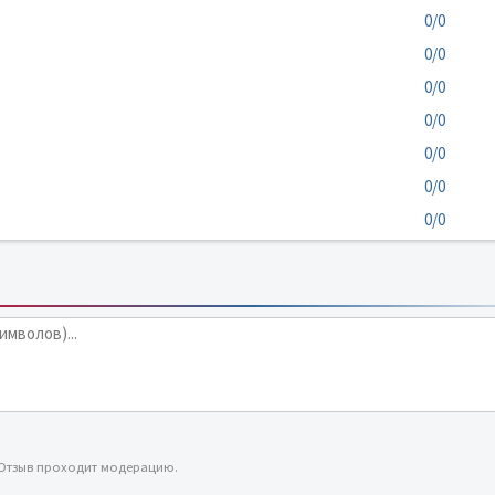
0/0
0/0
0/0
0/0
0/0
0/0
0/0
 Отзыв проходит модерацию.