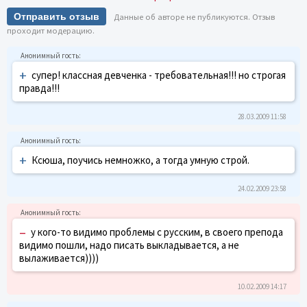
Отправить отзыв
Данные об авторе не публикуются. Отзыв
проходит модерацию.
+
супер! классная девченка - требовательная!!! но строгая
правда!!!
28.03.2009 11:58
+
Ксюша, поучись немножко, а тогда умную строй.
24.02.2009 23:58
–
у кого-то видимо проблемы с русским, в своего препода
видимо пошли, надо писать выкладывается, а не
вылаживается))))
10.02.2009 14:17