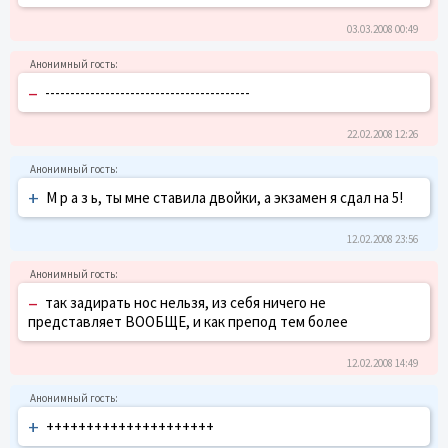
03.03.2008 00:49
–
-----------------------------------------
22.02.2008 12:26
+
М р а з ь, ты мне ставила двойки, а экзамен я сдал на 5!
12.02.2008 23:56
–
так задирать нос нельзя, из себя ничего не
представляет ВООБЩЕ, и как препод тем более
12.02.2008 14:49
+
+++++++++++++++++++++