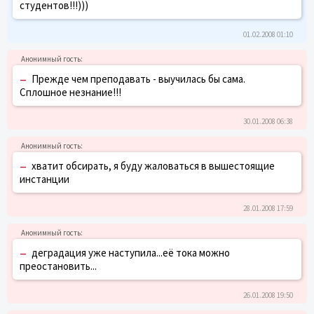
студентов!!!)))
01.02.2008 01:10
–
Прежде чем преподавать - выучилась бы сама.
Сплошное незнание!!!
30.01.2008 06:38
–
хватит обсирать, я буду жаловаться в вышестоящие
инстанции
28.01.2008 17:59
–
деградация уже наступила...её тока можно
преостановить...
26.01.2008 19:50