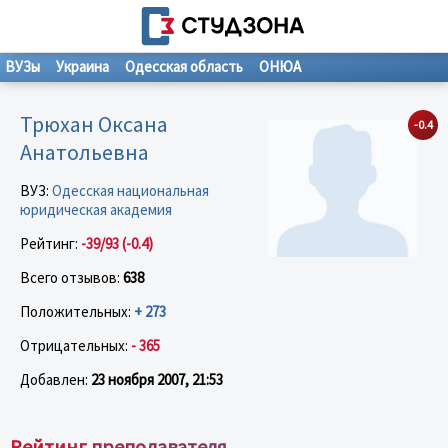
ВУЗы
Украина
Одесская область
ОНЮА
Трюхан Оксана
-0.4
Анатольевна
ВУЗ:
Одесская национальная
юридическая академия
Рейтинг:
-39/93 (-0.4)
Всего отзывов:
638
Положительных:
+ 273
Отрицательных:
- 365
Добавлен:
23 ноября 2007, 21:53
Рейтинг преподавателя