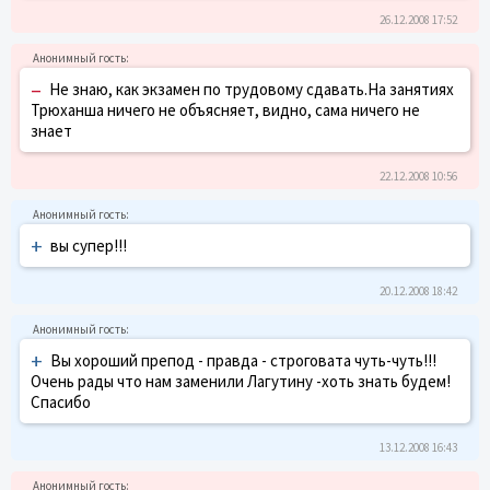
26.12.2008 17:52
–
Не знаю, как экзамен по трудовому сдавать.На занятиях
Трюханша ничего не объясняет, видно, сама ничего не
знает
22.12.2008 10:56
+
вы супер!!!
20.12.2008 18:42
+
Вы хороший препод - правда - строговата чуть-чуть!!!
Очень рады что нам заменили Лагутину -хоть знать будем!
Спасибо
13.12.2008 16:43