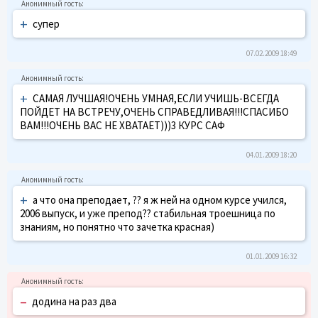
+
супер
07.02.2009 18:49
+
САМАЯ ЛУЧШАЯ!ОЧЕНЬ УМНАЯ,ЕСЛИ УЧИШЬ-ВСЕГДА
ПОЙДЕТ НА ВСТРЕЧУ,ОЧЕНЬ СПРАВЕДЛИВАЯ!!!СПАСИБО
ВАМ!!!ОЧЕНЬ ВАС НЕ ХВАТАЕТ)))3 КУРС САФ
04.01.2009 18:20
+
а что она преподает, ?? я ж ней на одном курсе учился,
2006 выпуск, и уже препод?? стабильная троешница по
знаниям, но понятно что зачетка красная)
01.01.2009 16:32
–
додина на раз два