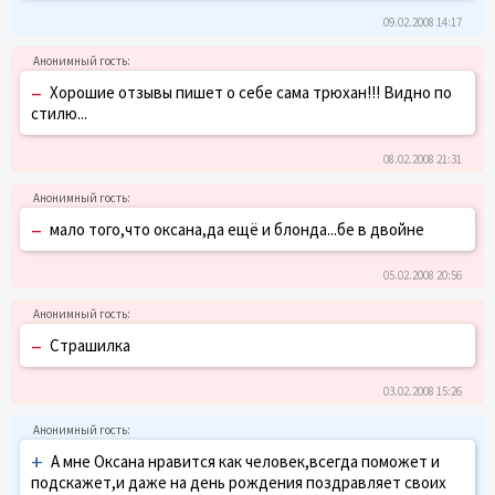
09.02.2008 14:17
–
Хорошие отзывы пишет о себе сама трюхан!!! Видно по
стилю...
08.02.2008 21:31
–
мало того,что оксана,да ещё и блонда...бе в двойне
05.02.2008 20:56
–
Страшилка
03.02.2008 15:26
+
А мне Оксана нравится как человек,всегда поможет и
подскажет,и даже на день рождения поздравляет своих