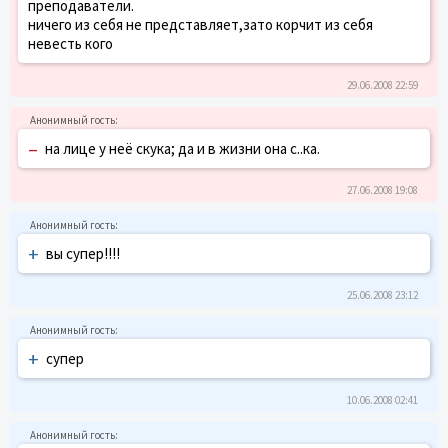
преподаватели.
ничего из себя не представляет,зато корчит из себя
невесть кого
29.06.2008 22:59
–
на лице у неё скука; да и в жизни она с..ка.
27.06.2008 19:08
+
вы супер!!!!
25.06.2008 23:12
+
супер
10.06.2008 02:41