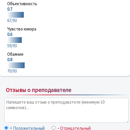
Объективность
0.7
67/93
Чувство юмора
0.6
59/93
Обаяние
0.8
70/93
Отзывы о преподавателе
+ Положительный
– Отрицательный