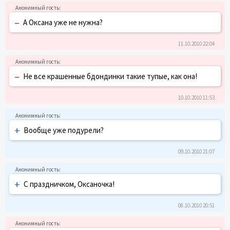
–
А Оксана уже не нужна?
11.10.2010 22:04
–
Не все крашенные бдондинки такие тупые, как она!
10.10.2010 11:53
+
Вообще уже подурели?
09.10.2010 21:07
+
С праздничком, Оксаночка!
08.10.2010 20:51