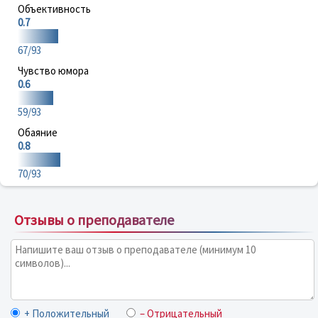
Объективность
0.7
67/93
Чувство юмора
0.6
59/93
Обаяние
0.8
70/93
Отзывы о преподавателе
+ Положительный
– Отрицательный