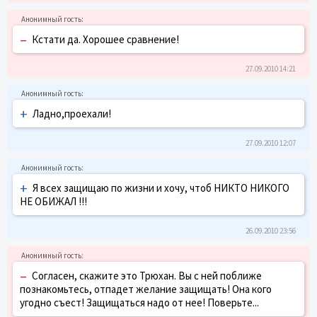
–
Кстати да. Хорошее сравнение!
27.09.2010 14:21
+
Ладно,проехали!
27.09.2010 12:07
+
Я всех защищаю по жизни и хочу, чтоб НИКТО НИКОГО
НЕ ОБИЖАЛ !!!
26.09.2010 23:56
–
Согласен, скажите это Трюхан. Вы с ней поближе
познакомьтесь, отпадет желание защищать! Она кого
угодно съест! Защищаться надо от нее! Поверьте...