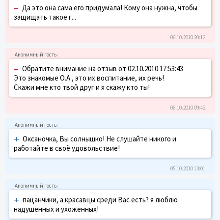
–
Да это она сама его придумала! Кому она нужна, чтобы
защищать такое г...
06.10.2010 20:12
–
Обратите внимание на отзыв от 02.10.2010 17:53:43
Это знакомые О.А , это их воспитание, их речь!
Скажи мне кто твой друг и я скажу кто ты!
06.10.2010 09:42
+
Оксаночка, Вы солнышко! Не слушайте никого и
работайте в своё удовольствие!
05.10.2010 13:01
+
пацанчики, а красавцы среди Вас есть? я люблю
надушенных и ухоженных!