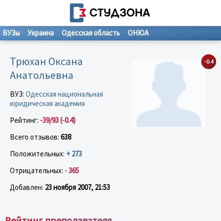
ВУЗы
Украина
Одесская область
ОНЮА
Трюхан Оксана
-0.4
Анатольевна
ВУЗ:
Одесская национальная
юридическая академия
Рейтинг:
-39/93 (-0.4)
Всего отзывов:
638
Положительных:
+ 273
Отрицательных:
- 365
Добавлен:
23 ноября 2007, 21:53
Рейтинг преподавателя