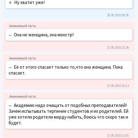
+
Ну хватит уже!
28.09.2010 08:58
–
Она не женщина, она монстр!
27.09.2010 22:26
–
Её от этого спасает только то,что она женщина. Пока
спасает.
27.09.2010 16:13
–
Академию надо очищать от подобных преподавателей!
Зачем испытывать терпение студентов и их родителей. Ей
уже хотели родители морду набить, боюсь что скоро так и
будет.
27.09.2010 15:05