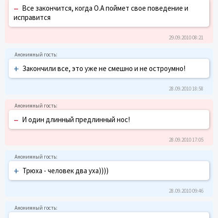
–
Все закончится, когда О.А поймет свое поведение и
исправится
29.09.2010 08:21
+
Закончили все, это уже не смешно и не остроумно!
28.09.2010 18:58
–
И один длинный предлинный нос!
28.09.2010 17:05
+
Трюха - человек два уха))))
28.09.2010 09:46