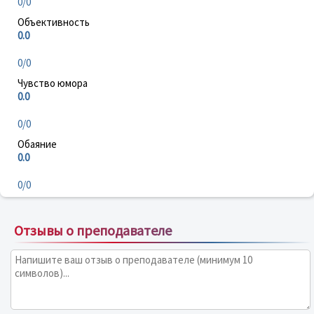
0/0
Объективность
0.0
0/0
Чувство юмора
0.0
0/0
Обаяние
0.0
0/0
Отзывы о преподавателе