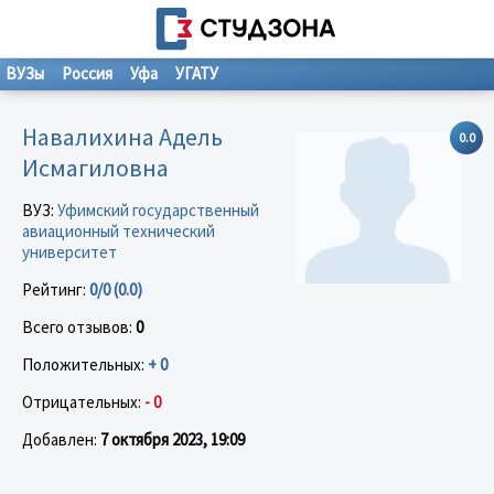
ВУЗы
Россия
Уфа
УГАТУ
Навалихина Адель
0.0
Исмагиловна
ВУЗ:
Уфимский государственный
авиационный технический
университет
Рейтинг:
0/0 (0.0)
Всего отзывов:
0
Положительных:
+ 0
Отрицательных:
- 0
Добавлен:
7 октября 2023, 19:09