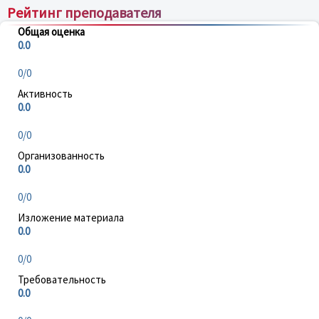
Рейтинг преподавателя
Общая оценка
0.0
0/0
Активность
0.0
0/0
Организованность
0.0
0/0
Изложение материала
0.0
0/0
Требовательность
0.0