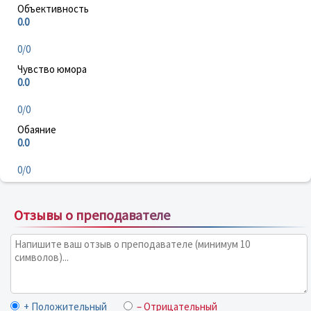
Объективность
0.0
0/0
Чувство юмора
0.0
0/0
Обаяние
0.0
0/0
Отзывы о преподавателе
+ Положительный
– Отрицательный