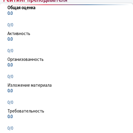
Общая оценка
0.0
0/0
Активность
0.0
0/0
Организованность
0.0
0/0
Изложение материала
0.0
0/0
Требовательность
0.0
0/0