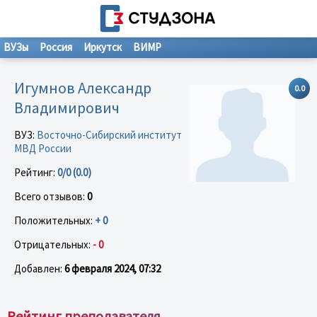
ВУЗы
Россия
Иркутск
ВИМР
Игумнов Александр
0.0
Владимирович
ВУЗ:
Восточно-Сибирский институт
МВД России
Рейтинг:
0/0 (0.0)
Всего отзывов:
0
Положительных:
+ 0
Отрицательных:
- 0
Добавлен:
6 февраля 2024, 07:32
Рейтинг преподавателя