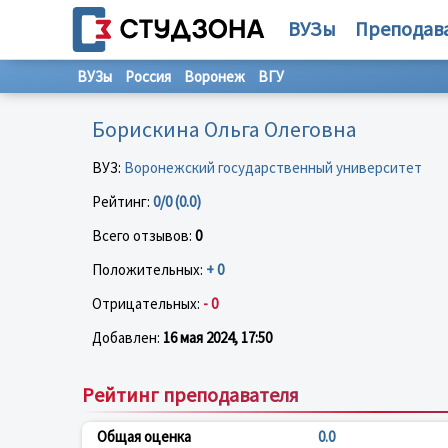
ВУЗы
Преподав
ВУЗы
Россия
Воронеж
ВГУ
Борискина Ольга Олеговна
ВУЗ:
Воронежский государственный университет
Рейтинг:
0/0 (0.0)
Всего отзывов:
0
Положительных:
+ 0
Отрицательных:
- 0
Добавлен:
16 мая 2024, 17:50
Рейтинг преподавателя
Общая оценка
0.0