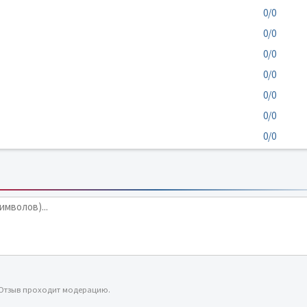
0/0
0/0
0/0
0/0
0/0
0/0
0/0
 Отзыв проходит модерацию.