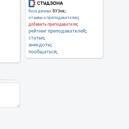
база данных
ВУЗов;
отзывы о преподавателях
;
добавить преподавателя
;
рейтинг преподавателей
;
статьи
;
анекдоты
;
пообщаться
;