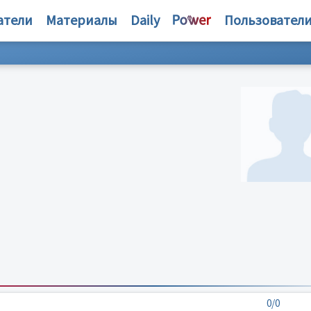
атели
Материалы
Daily
Пользовател
0/0