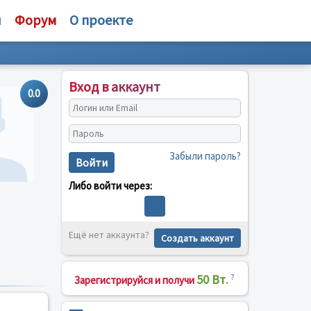
и
Форум
О проекте
Вход в аккаунт
0.0
Забыли пароль?
Войти
Либо войти через:
Ещё нет аккаунта?
Создать аккаунт
50 Вт.
?
Зарегистрируйся и получи