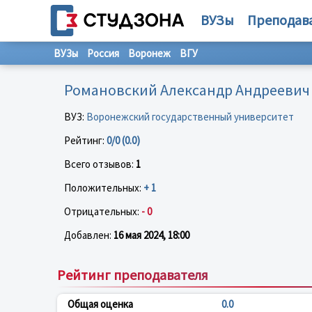
ВУЗы
Преподав
ВУЗы
Россия
Воронеж
ВГУ
Романовский Александр Андреевич
ВУЗ:
Воронежский государственный университет
Рейтинг:
0/0 (0.0)
Всего отзывов:
1
Положительных:
+ 1
Отрицательных:
- 0
Добавлен:
16 мая 2024, 18:00
Рейтинг преподавателя
Общая оценка
0.0