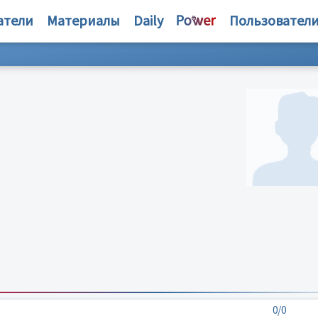
атели
Материалы
Daily
Пользовател
0/0