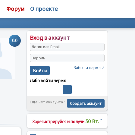
и
Форум
О проекте
Вход в аккаунт
0.0
Забыли пароль?
Войти
Либо войти через:
Ещё нет аккаунта?
Создать аккаунт
50 Вт.
?
Зарегистрируйся и получи