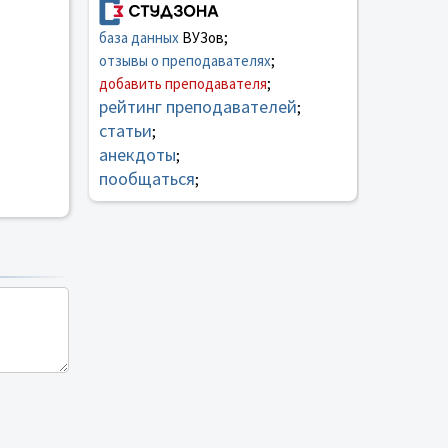
база данных
ВУЗов;
отзывы о преподавателях
;
добавить преподавателя
;
рейтинг преподавателей
;
статьи
;
анекдоты
;
пообщаться
;