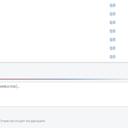
0/0
0/0
0/0
0/0
0/0
0/0
0/0
 Отзыв проходит модерацию.