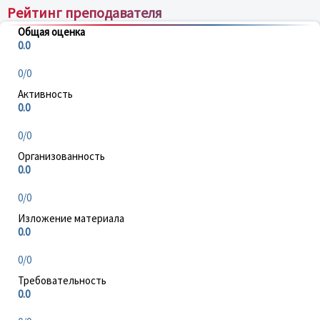
Рейтинг преподавателя
Общая оценка
0.0
0/0
Активность
0.0
0/0
Организованность
0.0
0/0
Изложение материала
0.0
0/0
Требовательность
0.0