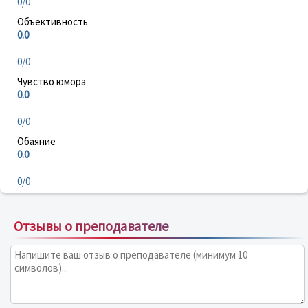
0/0
Объективность
0.0
0/0
Чувство юмора
0.0
0/0
Обаяние
0.0
0/0
Отзывы о преподавателе