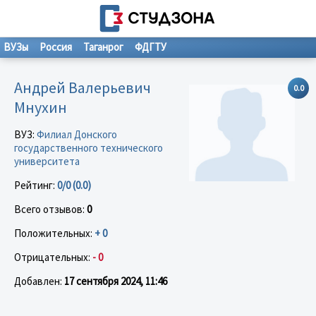
ВУЗы
Россия
Таганрог
ФДГТУ
Андрей Валерьевич
0.0
Мнухин
ВУЗ:
Филиал Донского
государственного технического
университета
Рейтинг:
0/0 (0.0)
Всего отзывов:
0
Положительных:
+ 0
Отрицательных:
- 0
Добавлен:
17 сентября 2024, 11:46