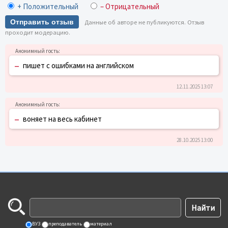
+ Положительный
– Отрицательный
Отправить отзыв
Данные об авторе не публикуются. Отзыв
проходит модерацию.
–
пишет с ошибками на английском
12.11.2025 13:07
–
воняет на весь кабинет
28.10.2025 13:00
ВУЗ
преподаватель
материал