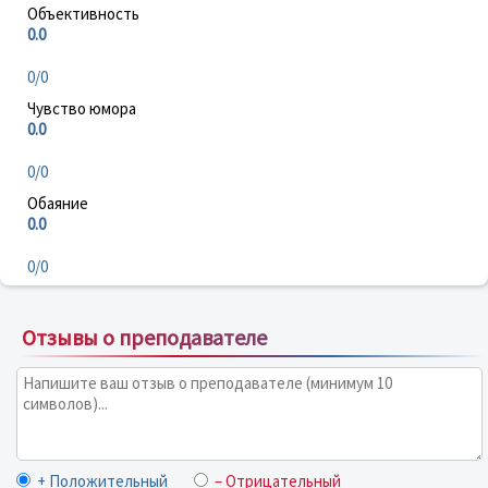
Объективность
0.0
0/0
Чувство юмора
0.0
0/0
Обаяние
0.0
0/0
Отзывы о преподавателе
+ Положительный
– Отрицательный