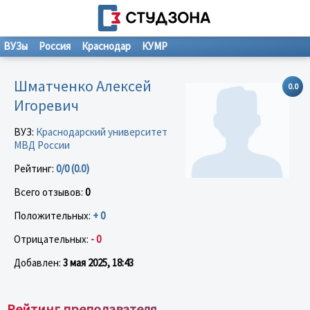
ВУЗы
Россия
Краснодар
КУМР
Шматченко Алексей
0.0
Игоревич
ВУЗ:
Краснодарский университет
МВД России
Рейтинг:
0/0 (0.0)
Всего отзывов:
0
Положительных:
+ 0
Отрицательных:
- 0
Добавлен:
3 мая 2025, 18:43
Рейтинг преподавателя