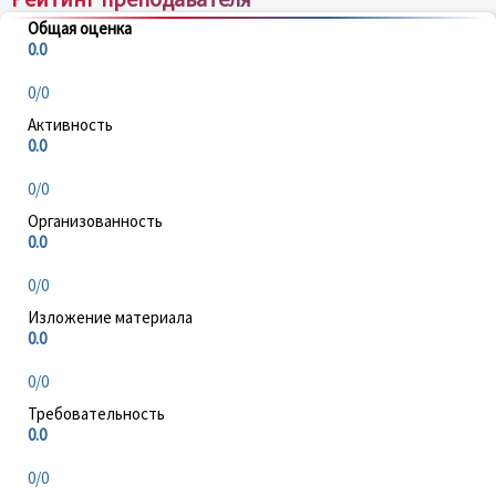
Общая оценка
0.0
0/0
Активность
0.0
0/0
Организованность
0.0
0/0
Изложение материала
0.0
0/0
Требовательность
0.0
0/0