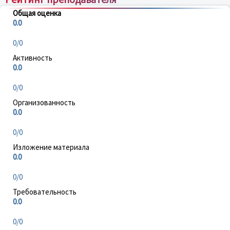
Общая оценка
0.0
0/0
Активность
0.0
0/0
Организованность
0.0
0/0
Изложение материала
0.0
0/0
Требовательность
0.0
0/0