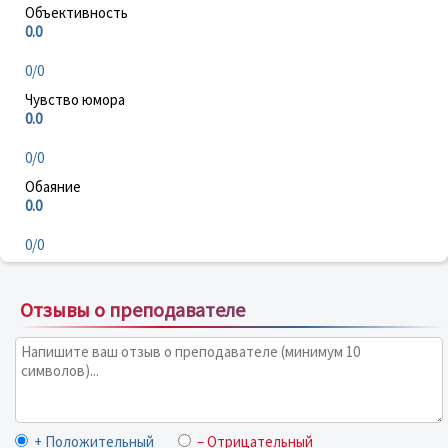
Объективность
0.0
0/0
Чувство юмора
0.0
0/0
Обаяние
0.0
0/0
Отзывы о преподавателе
+ Положительный
– Отрицательный