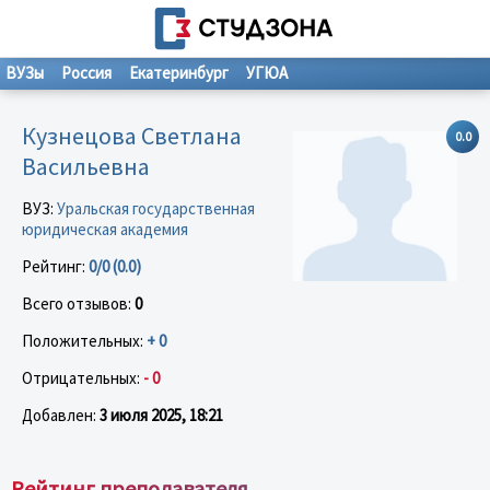
ВУЗы
Россия
Екатеринбург
УГЮА
Кузнецова Светлана
0.0
Васильевна
ВУЗ:
Уральская государственная
юридическая академия
Рейтинг:
0/0 (0.0)
Всего отзывов:
0
Положительных:
+ 0
Отрицательных:
- 0
Добавлен:
3 июля 2025, 18:21
Рейтинг преподавателя