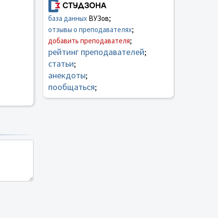
база данных
ВУЗов;
отзывы о преподавателях
;
добавить преподавателя
;
рейтинг преподавателей
;
статьи
;
анекдоты
;
пообщаться
;