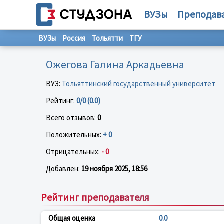
ВУЗы
Преподав
ВУЗы
Россия
Тольятти
ТГУ
Ожегова Галина Аркадьевна
ВУЗ:
Тольяттинский государственный университет
Рейтинг:
0/0 (0.0)
Всего отзывов:
0
Положительных:
+ 0
Отрицательных:
- 0
Добавлен:
19 ноября 2025, 18:56
Рейтинг преподавателя
Общая оценка
0.0