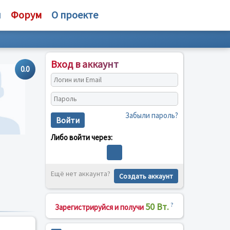
и
Форум
О проекте
Вход в аккаунт
0.0
Забыли пароль?
Войти
Либо войти через:
Ещё нет аккаунта?
Создать аккаунт
50 Вт.
?
Зарегистрируйся и получи