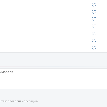
0/0
0/0
0/0
0/0
0/0
0/0
0/0
 Отзыв проходит модерацию.