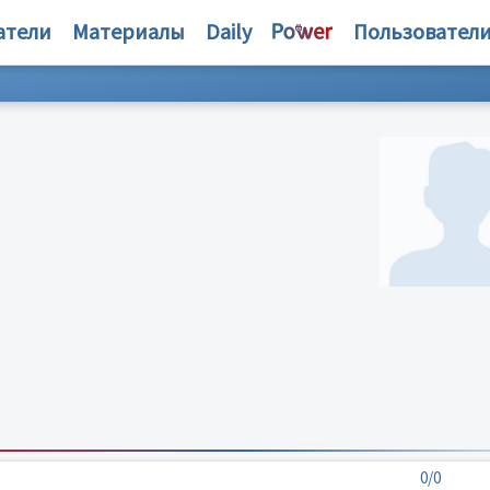
атели
Материалы
Daily
Пользовател
0/0