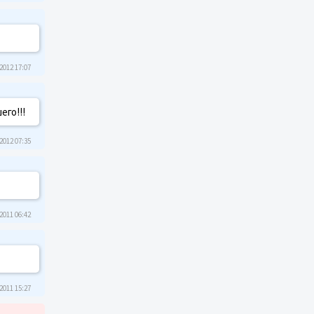
2012 17:07
его!!!
2012 07:35
2011 06:42
2011 15:27