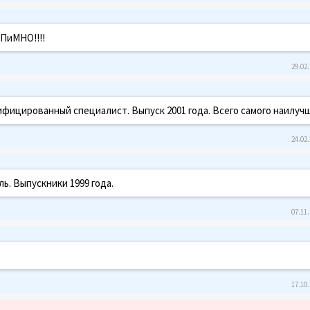
 ПиМНО!!!!
29.02.
ицированный специалист. Выпуск 2001 года. Всего самого наилучш
24.02.
. Выпускники 1999 года.
07.11.
17.10.