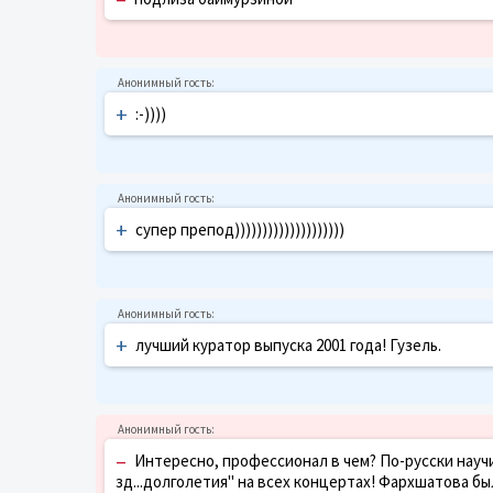
+
:-))))
+
супер препод))))))))))))))))))))
+
лучший куратор выпуска 2001 года! Гузель.
–
Интересно, профессионал в чем? По-русски научил
зд...долголетия" на всех концертах! Фархшатова бы