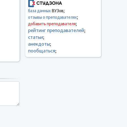
база данных
ВУЗов;
отзывы о преподавателях
;
добавить преподавателя
;
рейтинг преподавателей
;
статьи
;
анекдоты
;
пообщаться
;