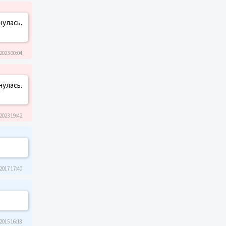
нулась.
2023 00:04
нулась.
2023 19:42
2017 17:40
2015 16:18