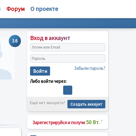
и
Форум
О проекте
Вход в аккаунт
3.6
Забыли пароль?
Войти
Либо войти через:
Ещё нет аккаунта?
Создать аккаунт
50 Вт.
?
Зарегистрируйся и получи