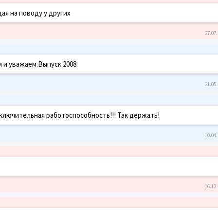
ая на поводу у других
27.07.
 и уважаем.Выпуск 2008.
21.05.
сключительная работоспособность!!! Так держать!
10.04.
16.12.