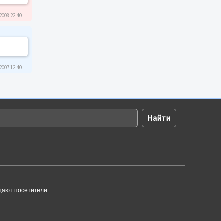
2008 22:40
2007 12:40
щают посетители