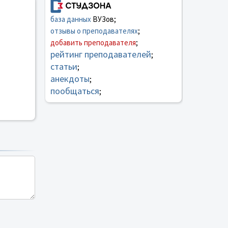
база данных
ВУЗов;
отзывы о преподавателях
;
добавить преподавателя
;
рейтинг преподавателей
;
статьи
;
анекдоты
;
пообщаться
;