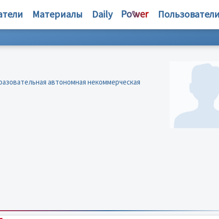
атели
Материалы
Daily
Пользовател
а
бразовательная автономная некоммерческая