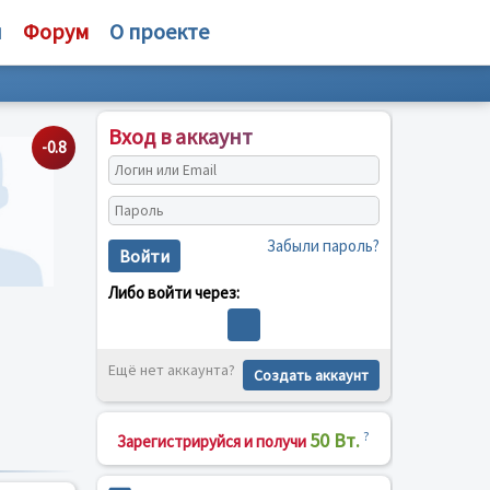
и
Форум
О проекте
Вход в аккаунт
-0.8
Забыли пароль?
Войти
Либо войти через:
Ещё нет аккаунта?
Создать аккаунт
50 Вт.
?
Зарегистрируйся и получи