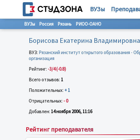
ВУЗы
Преподав
ВУЗы
Россия
Рязань
РИОО-ОАНО
Борисова Екатерина Владимировн
ВУЗ:
Рязанский институт открытого образования - О
организация
Рейтинг:
-3/4 (-0.8)
Всего отзывов:
1
Положительных:
+ 1
Отрицательных:
- 0
Добавлен:
14 ноября 2006, 11:16
Рейтинг преподавателя