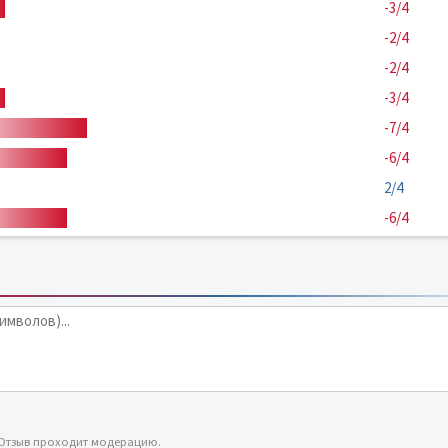
-3/4
-2/4
-2/4
-3/4
-7/4
-6/4
2/4
-6/4
 Отзыв проходит модерацию.