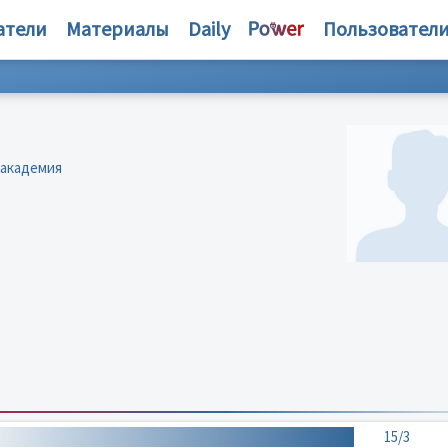
атели
Материалы
Daily
Пользовател
 академия
15/3