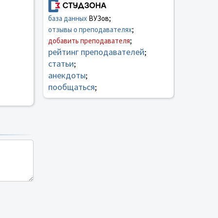
база данных
ВУЗов;
отзывы о преподавателях
;
добавить преподавателя
;
рейтинг преподавателей
;
статьи
;
анекдоты
;
пообщаться
;