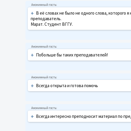
+
В её словах не было не одного слова, которого я 
преподаватель.
Марат. Студент ВГГУ.
+
Побольше бы таких преподавателей!
+
Всегда открыта и готова помочь
+
Всегда интересно преподносит материал по пред