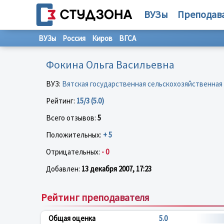
ВУЗы
Преподав
ВУЗы
Россия
Киров
ВГСА
Фокина Ольга Васильевна
ВУЗ:
Вятская государственная сельскохозяйственная
Рейтинг:
15/3 (5.0)
Всего отзывов:
5
Положительных:
+ 5
Отрицательных:
- 0
Добавлен:
13 декабря 2007, 17:23
Рейтинг преподавателя
Общая оценка
5.0