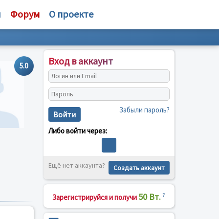
и
Форум
О проекте
Вход в аккаунт
5.0
Забыли пароль?
Войти
Либо войти через:
Ещё нет аккаунта?
Создать аккаунт
50 Вт.
?
Зарегистрируйся и получи