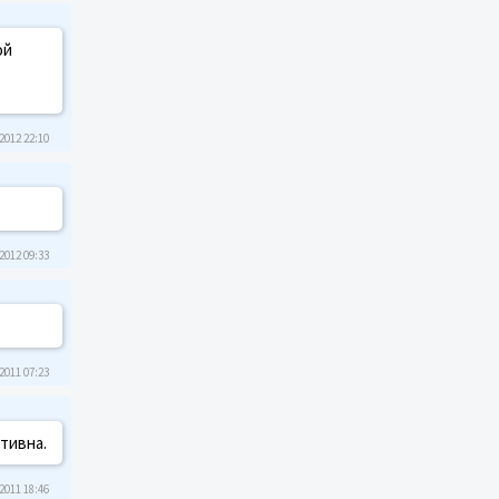
ой
2012 22:10
2012 09:33
2011 07:23
тивна.
2011 18:46