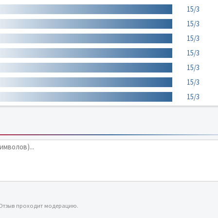
15/3
15/3
15/3
15/3
15/3
15/3
15/3
 Отзыв проходит модерацию.