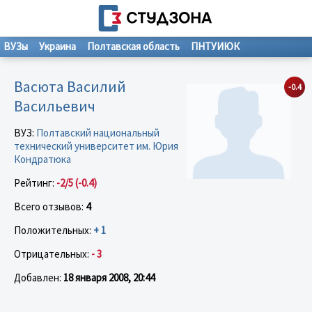
ВУЗы
Украина
Полтавская область
ПНТУИЮК
Васюта Василий
-0.4
Васильевич
ВУЗ:
Полтавский национальный
технический университет им. Юрия
Кондратюка
Рейтинг:
-2/5 (-0.4)
Всего отзывов:
4
Положительных:
+ 1
Отрицательных:
- 3
Добавлен:
18 января 2008, 20:44