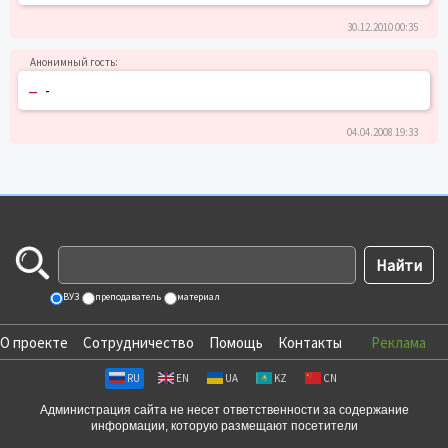
30.12.2010 00:35
–
-
04.04.2008 19:33
ВУЗ
преподаватель
материал
О проекте
Сотрудничество
Помощь
Контакты
Реклама
RU
EN
UA
KZ
CN
Администрация сайта не несет ответственности за содержание
информации, которую размещают посетители