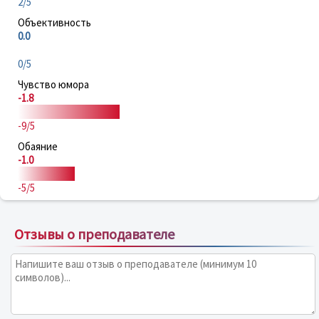
2/5
Объективность
0.0
0/5
Чувство юмора
-1.8
-9/5
Обаяние
-1.0
-5/5
Отзывы о преподавателе