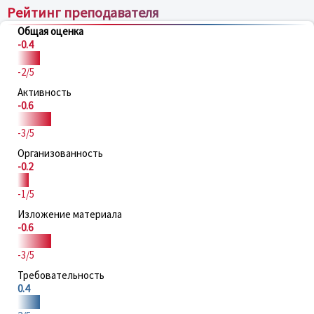
Рейтинг преподавателя
Общая оценка
-0.4
-2/5
Активность
-0.6
-3/5
Организованность
-0.2
-1/5
Изложение материала
-0.6
-3/5
Требовательность
0.4