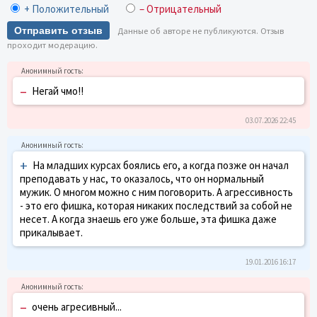
+ Положительный
– Отрицательный
Отправить отзыв
Данные об авторе не публикуются. Отзыв
проходит модерацию.
–
Негай чмо!!
03.07.2026 22:45
+
На младших курсах боялись его, а когда позже он начал
преподавать у нас, то оказалось, что он нормальный
мужик. О многом можно с ним поговорить. А агрессивность
- это его фишка, которая никаких последствий за собой не
несет. А когда знаешь его уже больше, эта фишка даже
прикалывает.
19.01.2016 16:17
–
очень агресивный...