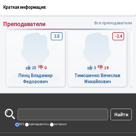
Краткая информация:
Преподаватели
Все преподаватели
3.8
-3.4
25
0
3
19
Пенц Владимир
Тимошенко Вячеслав
Федорович
Михайлович
ВУЗ
преподаватель
материал