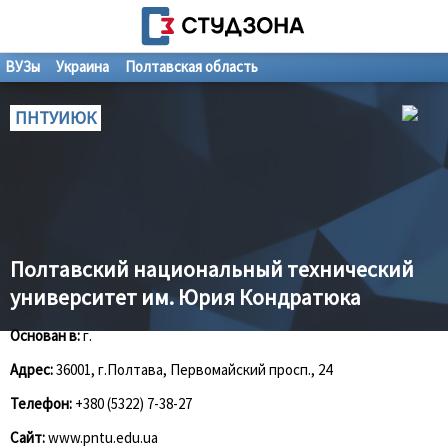
ВУЗы
Украина
Полтавская область
ПНТУИЮК
Полтавский национальный технический
университет им. Юрия Кондратюка
Основан в:
г.
Адрес:
36001, г.Полтава, Первомайский просп., 24
Телефон:
+380 (5322) 7-38-27
Сайт:
www.pntu.edu.ua