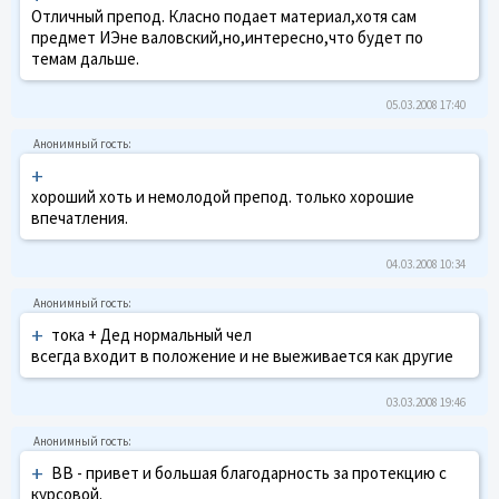
Отличный препод. Класно подает материал,хотя сам
предмет ИЭне валовский,но,интересно,что будет по
темам дальше.
05.03.2008 17:40
+
хороший хоть и немолодой препод. только хорошие
впечатления.
04.03.2008 10:34
+
тока + Дед нормальный чел
всегда входит в положение и не выеживается как другие
03.03.2008 19:46
+
ВВ - привет и большая благодарность за протекцию с
курсовой.