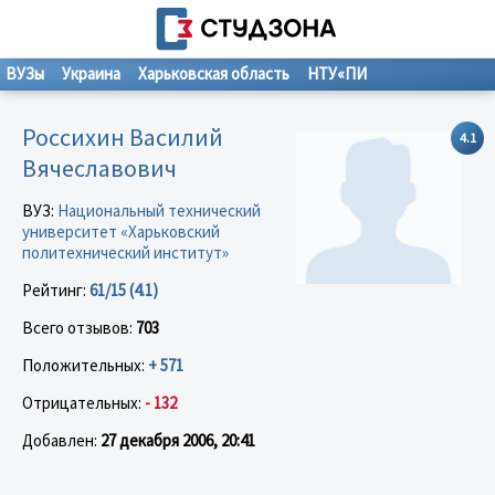
ВУЗы
Украина
Харьковская область
НТУ«ПИ
Россихин Василий
4.1
Вячеславович
ВУЗ:
Национальный технический
университет «Харьковский
политехнический институт»
Рейтинг:
61/15 (4.1)
Всего отзывов:
703
Положительных:
+ 571
Отрицательных:
- 132
Добавлен:
27 декабря 2006, 20:41