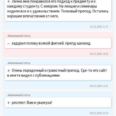
+
Лично мне понравился его подход к предмету и к
каждому студенту. С юмором. На лекции и семинары
ходили все и с удовольствием. Толковый препод. Остались
хорошие впечатления от него.
10.03.2008 11:37
–
задурил голову всякой фигней. препд-шизоид.
09.03.2008 19:45
+
Очень порядочный и грамотный препод. Где-то его сайт
в инете видел с публикациями.
09.03.2008 12:41
+
респект Вам и уважуха!
09.03.2008 10:35