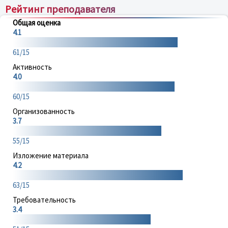
Рейтинг преподавателя
Общая оценка
4.1
61/15
Активность
4.0
60/15
Организованность
3.7
55/15
Изложение материала
4.2
63/15
Требовательность
3.4