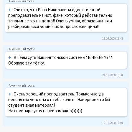
+
Считаю, что Роза Николаевна единственный
преподаватель на ист. факе. который действительно
запоминается на долго!! Очень умная, образованная и
разбирающаяся во многих вопросах женщина!!
13.03.2009 16:48
+
В чёём суть Вашингтонской системы? В ЧЁЁЁЁМ???
Обожаю эту тётку...
24.11.2008 16:31
+
Очень хороший преподаватель. Только иногда
непонятно чего она от тебя хочет... Наверное что бы
студент знал материал!
На семинаре уснуть невозможно)))))))
12.11.2008 18:01