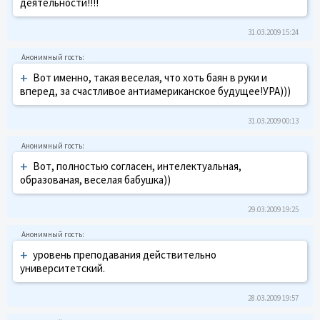
деятельности!!!!
31.03.2009 15:24
+
Вот именно, такая веселая, что хоть баян в руки и
вперед, за счастливое антиамериканское будущее!УРА)))
31.03.2009 00:13
+
Вот, полностью согласен, интелектуальная,
образованая, веселая бабушка))
29.03.2009 19:25
+
уровень преподавания действительно
университетский.
28.03.2009 19:57