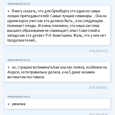
+
Я могу сказать, что для Оренбурга это один из самых
лучших преподавателей. Самые лучшие семинары ... Она на
одном курсе учит как это должно быть , а на следующем
пожинает плоды...И очень плачевно, что наша система
высшего образования не совмещает опыт Советский и
запада как это делает Р.Н. Ахметшина. Жаль, что у нее нет
продолжателей...
27.06.2010 22:02
+
ох, страшно вспоминать!как она нас гоняла, особенно на
4 курсе, хотя правильно делала, а на 5 даже экзамен
автоматом поставила
25.04.2010 18:02
+
умничка
19.02.2010 16:36