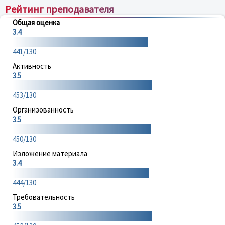
Рейтинг преподавателя
Общая оценка
3.4
441/130
Активность
3.5
453/130
Организованность
3.5
450/130
Изложение материала
3.4
444/130
Требовательность
3.5