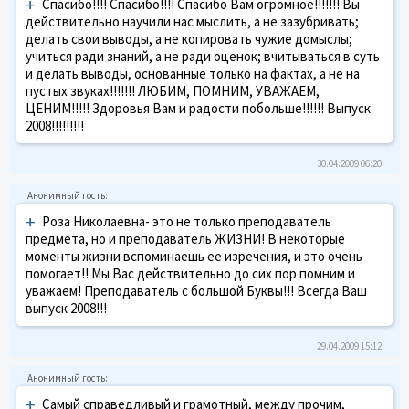
+
Спасибо!!!! Спасибо!!!! Спасибо Вам огромное!!!!!!! Вы
действительно научили нас мыслить, а не зазубривать;
делать свои выводы, а не копировать чужие домыслы;
учиться ради знаний, а не ради оценок; вчитываться в суть
и делать выводы, основанные только на фактах, а не на
пустых звуках!!!!!!! ЛЮБИМ, ПОМНИМ, УВАЖАЕМ,
ЦЕНИМ!!!!! Здоровья Вам и радости побольше!!!!!! Выпуск
2008!!!!!!!!!
30.04.2009 06:20
+
Роза Николаевна- это не только преподаватель
предмета, но и преподаватель ЖИЗНИ! В некоторые
моменты жизни вспоминаешь ее изречения, и это очень
помогает!! Мы Вас действительно до сих пор помним и
уважаем! Преподаватель с большой Буквы!!! Всегда Ваш
выпуск 2008!!!
29.04.2009 15:12
+
Самый справедливый и грамотный, между прочим,