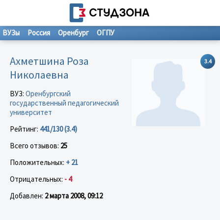
ВУЗы
Россия
Оренбург
ОГПУ
Ахметшина Роза
3.4
Николаевна
ВУЗ:
Оренбургский
государственный педагогический
университет
Рейтинг:
441/130 (3.4)
Всего отзывов:
25
Положительных:
+ 21
Отрицательных:
- 4
Добавлен:
2 марта 2008, 09:12