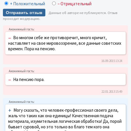
+ Положительный
– Отрицательный
Отправить отзыв
Данные об авторе не публикуются. Отзыв
проходит модерацию.
–
Во многом себе же противоречит, много кричит,
наставляет на свое мировоззрение, все данные советских
времен. Пора на пенсию.
16.09.2015 13:24
–
На пенсию пора.
22.01.2013 15:49
+
Могу сказать, что человек-профессионал своего дела,
жаль что таких как она единицы! Качественная подача
материала, изумительная логическая обработка! Да, порой
бывает суровой, но это только во благо тем кого она