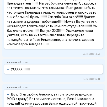
Преподаватель!!!!!!! Мы Вас боялись очень на 4, 5 курсе, а
вот теперь понимаем, что такими как Вы и должны быть
настоящие Преподаватели, которых очень мало, но зато
они с большой буквы!!!!!!!! Спасибо Вам за всё!!!!! Долгих
лет жизни и здоровья побольше!!!!!! Может Вы успеете к
жизни подготовить ещё хоть немного студентов!!!!!!!! Мы
Вас очень любим!!!!!! Выпуск 2008!!!!!!! Уважаемые наши
учителя, если вы читаете наш отклик, передайте
пожалуйста это Розе Николаевне, она не очень хорошо
компьютером владеет!!!!!!!
22.04.2009 14:59
+
УХХХХХ!!!!!!!!
07.04.2009 16:34
+
Вот, "Я ну люблю Америку, за то что они разрушили
МОЮ страну", Вот этим все и сказано, Роза Николаевна
лучшая!! Удачи и здоровья Вам, и еще долгой творческой