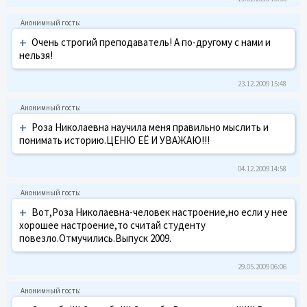
+
Очень строгий преподаватель! А по-другому с нами и
нельзя!
23.12.2009 15:48
+
Роза Николаевна научила меня правильно мыслить и
понимать историю.ЦЕНЮ ЕЁ И УВАЖАЮ!!!
04.12.2009 14:58
+
Вот,Роза Николаевна-человек настроение,но если у нее
хорошее настроение,то считай студенту
повезло.Отмучились.Выпуск 2009.
29.05.2009 06:06