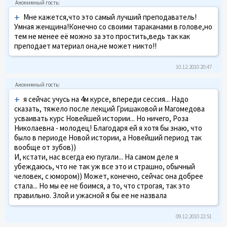
+
Мне кажется,что это самый лучший преподаватель!
Умная женщина!Конечно со своими тараканами в голове,но
тем не менее её можно за это простить,ведь так как
преподает материал она,не может никто!!
10.12.2010 20:47
+
я сейчас учусь на 4м курсе, впереди сессия... Надо
сказать, тяжело после лекций Гришаковой и Магомедова
усваивать курс Новейшей истории... Но ничего, Роза
Николаевна - молодец! Благодаря ей я хотя бы знаю, что
было в периоде Новой истории, а Новейший период так
вообще от зубов))
И, кстати, нас всегда ею пугали... На самом деле я
убеждаюсь, что не так уж все это и страшно, обычный
человек, с юмором)) Может, конечно, сейчас она добрее
стала... Но мы ее не боимся, а то, что строгая, так это
правильно. Злой и ужасной я бы ее не назвала
09.12.2010 22:51