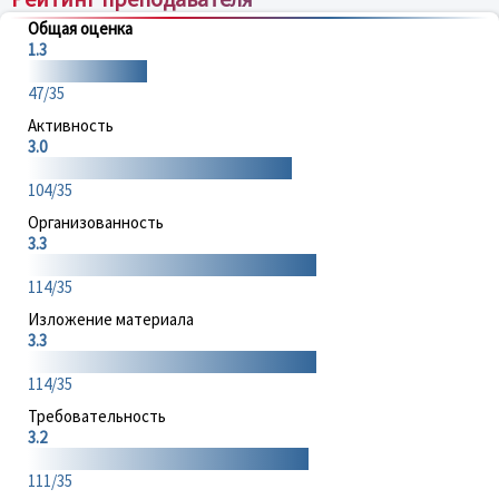
Общая оценка
1.3
47/35
Активность
3.0
104/35
Организованность
3.3
114/35
Изложение материала
3.3
114/35
Требовательность
3.2
111/35