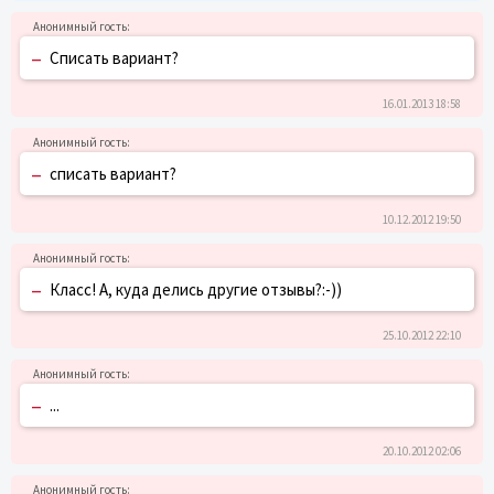
–
Списать вариант?
16.01.2013 18:58
–
списать вариант?
10.12.2012 19:50
–
Класс! А, куда делись другие отзывы?:-))
25.10.2012 22:10
–
...
20.10.2012 02:06