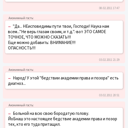
08.02.2011 17:47
–
"Да... НЕисповедимы пути твои, Господи! Наука нам
всем..."Не верь глазам своим, и т.д.".-вот ЭТО САМОЕ
ТОЧНОЕ, ЧТО МОЖНО СКАЗАТЬ!!!
Еще можно добавить: ВНИМАНИЕ!!!
ОПАСНОСТЬ!!!
03.02.2011 21:29
–
Народ! У этой "бедствии академии права и позора" есть
диагноз...
03.02.2011 20:51
–
Больной на всю свою бородатую голову.
ЙоБнаш это настоящее бедствие академии права и позор
тех, кто его туда притащил.