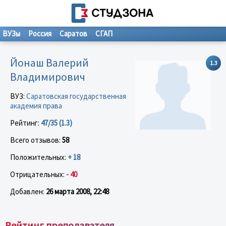
ВУЗы
Россия
Саратов
СГАП
Йонаш Валерий
1.3
Владимирович
ВУЗ:
Саратовская государственная
академия права
Рейтинг:
47/35 (1.3)
Всего отзывов:
58
Положительных:
+ 18
Отрицательных:
- 40
Добавлен:
26 марта 2008, 22:48
Рейтинг преподавателя