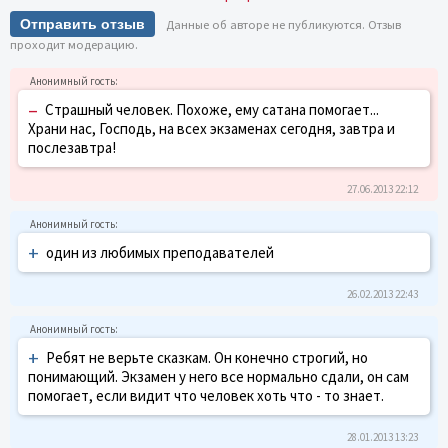
Отправить отзыв
Данные об авторе не публикуются. Отзыв
проходит модерацию.
–
Страшный человек. Похоже, ему сатана помогает...
Храни нас, Господь, на всех экзаменах сегодня, завтра и
послезавтра!
27.06.2013 22:12
+
один из любимых преподавателей
26.02.2013 22:43
+
Ребят не верьте сказкам. Он конечно строгий, но
понимающий. Экзамен у него все нормально сдали, он сам
помогает, если видит что человек хоть что - то знает.
28.01.2013 13:23