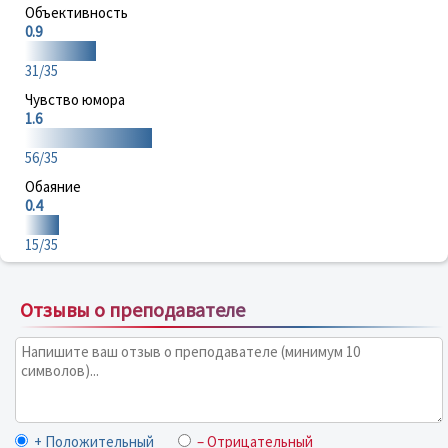
Объективность
0.9
31/35
Чувство юмора
1.6
56/35
Обаяние
0.4
15/35
Отзывы о преподавателе
+ Положительный
– Отрицательный