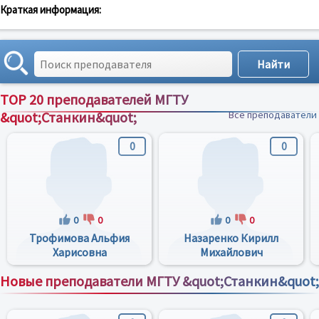
Краткая информация:
TOP 20 преподавателей МГТУ
&quot;Станкин&quot;
Все преподаватели
0
0
0
0
0
0
Трофимова Альфия
Назаренко Кирилл
Харисовна
Михайлович
Новые преподаватели МГТУ &quot;Станкин&quot;
Все преподаватели