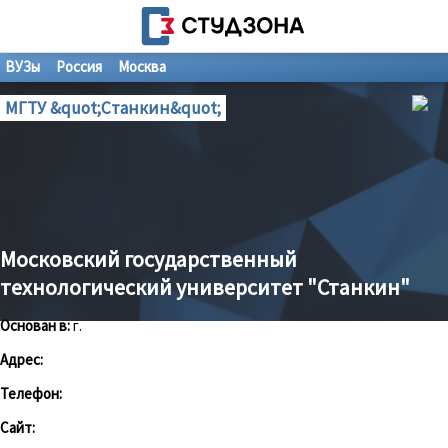
ВУЗы
Россия
Москва
МГТУ &quot;Станкин&quot;
Московский государственный
технологический университет "Станкин"
Основан в:
г.
Адрес:
Телефон:
Сайт: