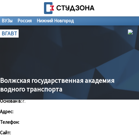
ВУЗы
Россия
Нижний Новгород
ВГАВТ
Волжская государственная академия
водного транспорта
Основан в:
г.
Адрес:
Телефон:
Сайт: