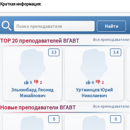
Краткая информация:
TOP 20 преподавателей ВГАВТ
Все преподаватели
3.3
3.4
5
2
6
2
Элькинбард Леонид
Уртминцев Юрий
Михайлович
Николаевич
Новые преподаватели ВГАВТ
Все преподаватели
0
0