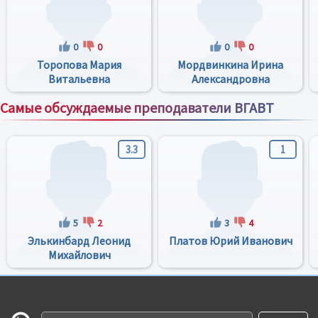
0
0
0
0
Торопова Мария
Мордвинкина Ирина
Витальевна
Александровна
Самые обсуждаемые преподаватели ВГАВТ
Все преподаватели
3.3
1
5
2
3
4
Элькинбард Леонид
Платов Юрий Иванович
Михайлович