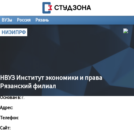
ВУЗы
Россия
Рязань
НИЭИПРФ
НВУЗ Институт экономики и права
Рязанский филиал
Основан в:
г.
Адрес:
Телефон:
Сайт: