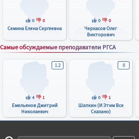
0
0
0
0
Семина Елена Сергеевна
Черкасов Олег
Викторович
Самые обсуждаемые преподаватели РГСА
Все преподаватели
1.2
0
4
1
0
1
Емельянов Дмитрий
Шапкин (и Этим Все
Николаевич
Сказано)