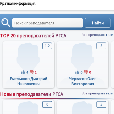
Краткая информация:
TOP 20 преподавателей РГСА
Все преподаватели
1.2
5
4
1
0
0
Емельянов Дмитрий
Черкасов Олег
Николаевич
Викторович
Новые преподаватели РГСА
Все преподаватели
0
5