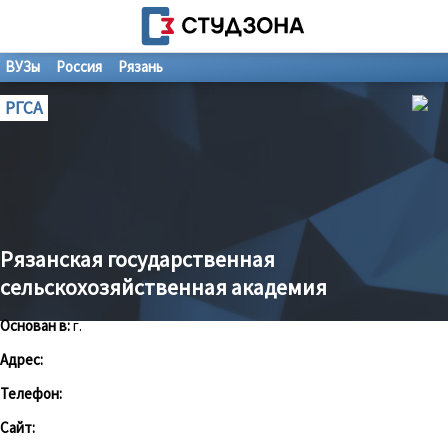
ВУЗы
Россия
Рязань
РГСА
Рязанская государственная
сельскохозяйственная академия
Основан в:
г.
Адрес:
Телефон:
Сайт: