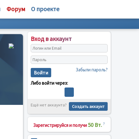
и
Форум
О проекте
Вход в аккаунт
Забыли пароль?
Войти
Либо войти через:
Ещё нет аккаунта?
Создать аккаунт
50 Вт.
?
Зарегистрируйся и получи