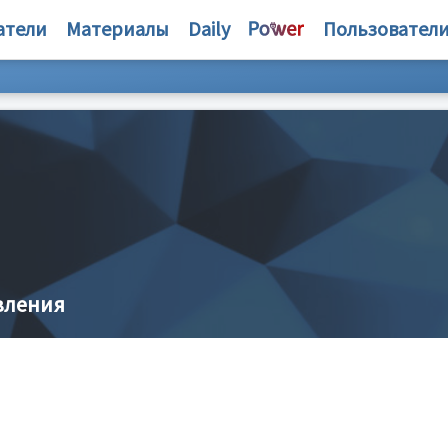
атели
Материалы
Daily
Пользовател
вления