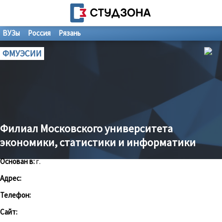
ВУЗы
Россия
Рязань
ФМУЭСИИ
Филиал Московского университета
экономики, статистики и информатики
Основан в:
г.
Адрес:
Телефон:
Сайт: