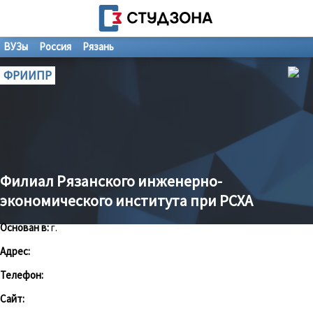
ВУЗы
Россия
Рязань
ФРИИПР
Филиал Рязанского инженерно-
экономического института при РСХА
Основан в:
г.
Адрес:
Телефон:
Сайт: