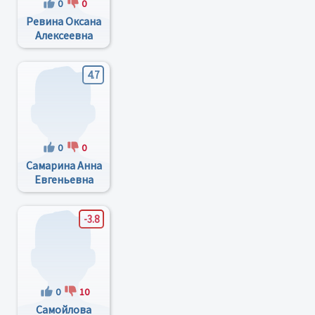
0
0
Ревина Оксана
Алексеевна
4.7
0
0
Самарина Анна
Евгеньевна
-3.8
0
10
Самойлова