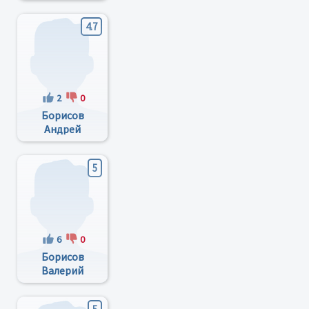
4.7
2
0
Борисов
Андрей
Валерьевич
5
6
0
Борисов
Валерий
Инокентьевич