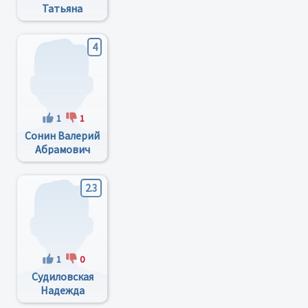
Татьяна
Аркадьевна
4
1
1
Сонин Валерий
Абрамович
2.3
1
0
Судиловская
Надежда
Николаевна