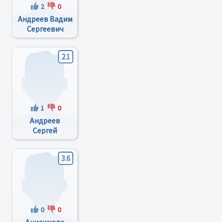
2
0
Андреев Вадим
Сергеевич
2.1
1
0
Андреев
Сергей
Николаевич
3.6
0
0