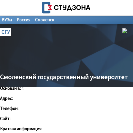
ВУЗы
Россия
Смоленск
СГУ
Смоленский государственный университет
Основан в:
г.
Адрес:
Телефон:
Сайт:
Краткая информация: