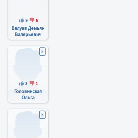
9
6
Валуев Демьян
Валерьевич
5
3
1
Головинская
Ольга
Юрьевна
5