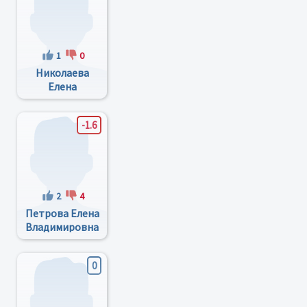
1
0
Николаева
Елена
Александровна
-1.6
2
4
Петрова Елена
Владимировна
0