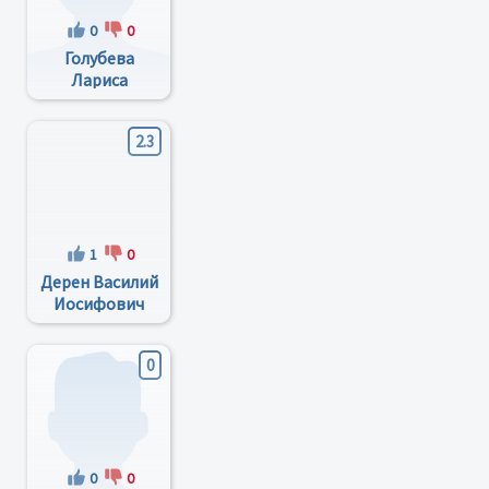
0
0
Голубева
Лариса
Геннадьевна
2.3
1
0
Дерен Василий
Иосифович
0
0
0