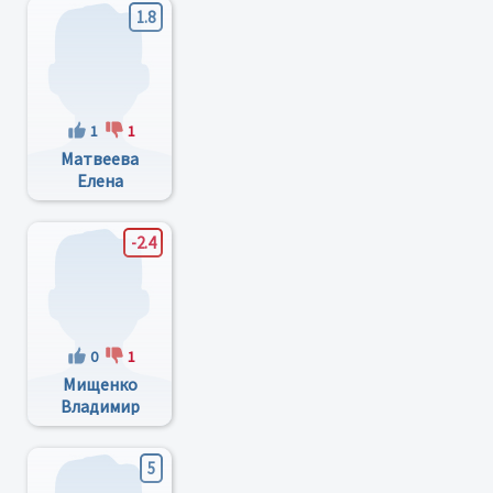
1.8
1
1
Матвеева
Елена
Евгеньевна
-2.4
0
1
Мищенко
Владимир
Ильич
5