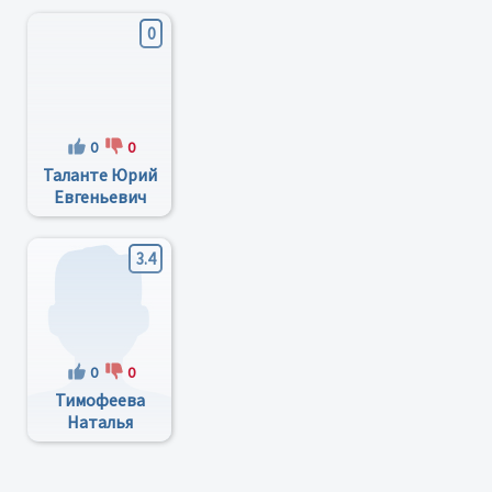
0
0
0
Таланте Юрий
Евгеньевич
3.4
0
0
Тимофеева
Наталья
Михайловна