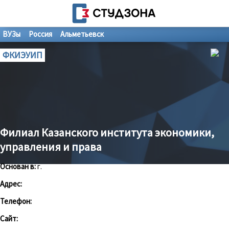
ВУЗы
Россия
Альметьевск
ФКИЭУИП
Филиал Казанского института экономики,
управления и права
Основан в:
г.
Адрес:
Телефон:
Сайт: