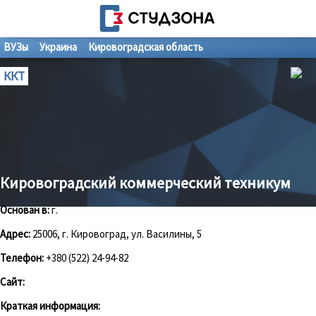
ВУЗы
Украина
Кировоградская область
ККТ
Кировоградский коммерческий техникум
Основан в:
г.
Адрес:
25006, г. Кировоград, ул. Василины, 5
Телефон:
+380 (522) 24-94-82
Сайт:
Краткая информация: