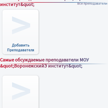
институт&quot;
Все преподаватели
Добавить
Преподавателя
Самые обсуждаемые преподаватели МОУ
&quot;ВоронежскийЭ институт&quot;
Все преподаватели