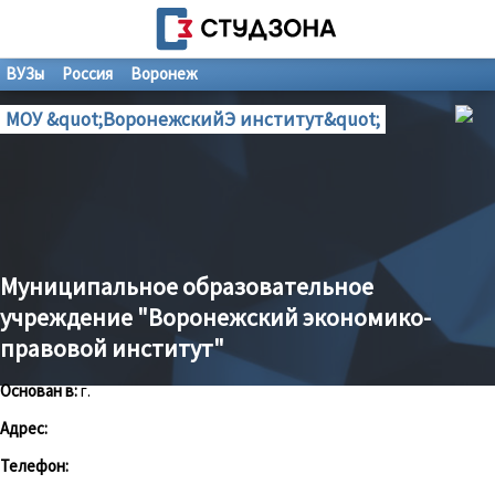
ВУЗы
Россия
Воронеж
МОУ &quot;ВоронежскийЭ институт&quot;
Муниципальное образовательное
учреждение "Воронежский экономико-
правовой институт"
Основан в:
г.
Адрес:
Телефон: