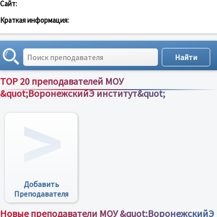
Сайт:
Краткая информация:
TOP 20 преподавателей МОУ
&quot;ВоронежскийЭ институт&quot;
Все преподаватели
Добавить
Преподавателя
Новые преподаватели МОУ &quot;ВоронежскийЭ