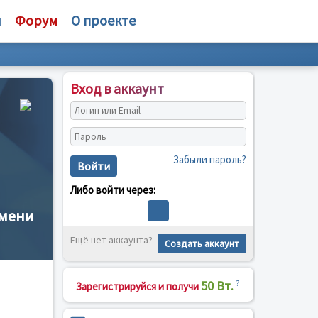
и
Форум
О проекте
Вход в аккаунт
Забыли пароль?
Войти
Либо войти через:
имени
Ещё нет аккаунта?
Создать аккаунт
50 Вт.
?
Зарегистрируйся и получи