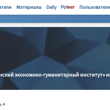
атели
Материалы
Daily
Пользовател
нский экономико-гуманитарный институт» 
, 4