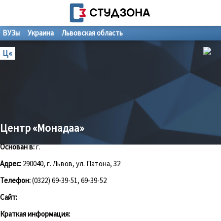
ВУЗы
Украина
Львовская область
Ц«
Центр «Монадаа»
Основан в:
г.
Адрес:
290040, г. Львов, ул. Патона, 32
Телефон:
(0322) 69-39-51, 69-39-52
Сайт:
Краткая информация: