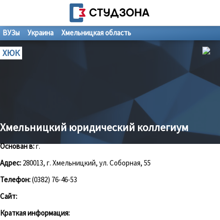
ВУЗы
Украина
Хмельницкая область
ХЮК
Хмельницкий юридический коллегиум
Основан в:
г.
Адрес:
280013, г. Хмельницкий, ул. Соборная, 55
Телефон:
(0382) 76-46-53
Сайт:
Краткая информация: